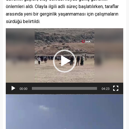
önlemleri aldı. Olayla ilgili adli süreç başlatılırken, taraflar
arasında yeni bir gerginlik yaşanmaması için çalışmaların
sürdüğü belirtildi.
Video
oynatıcı
00:00
04:23