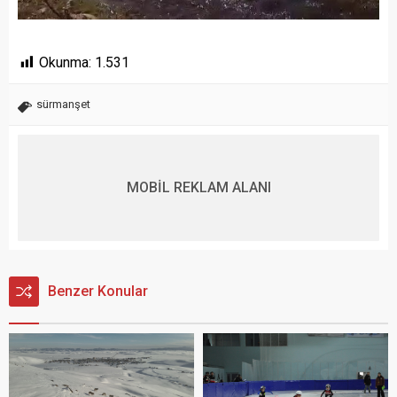
Okunma:
1.531
sürmanşet
MOBİL REKLAM ALANI
Benzer Konular