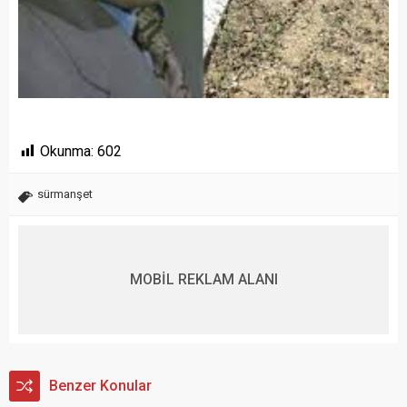
Okunma:
602
sürmanşet
MOBİL REKLAM ALANI
Benzer Konular