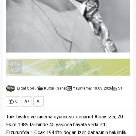
Erdal Çodur
Kültür- Sanat
Yayınlama: 10.03.2026
51
A
A
0
+
-
Türk tiyatro ve sinema oyuncusu, senarist Alpay İzer, 20
Ekim 1989 tarihinde 45 yaşında hayata veda etti.
Erzurum’da 1 Ocak 1944’te doğan İzer, babasının hakimlik