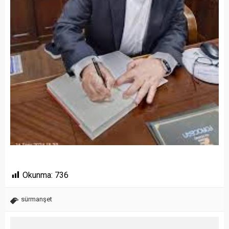
Okunma:
736
sürmanşet