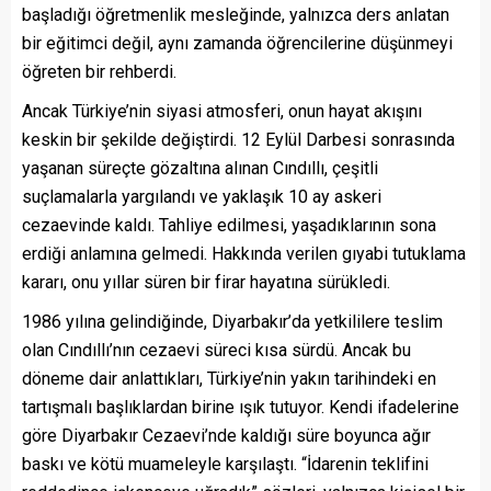
başladığı öğretmenlik mesleğinde, yalnızca ders anlatan
bir eğitimci değil, aynı zamanda öğrencilerine düşünmeyi
öğreten bir rehberdi.
Ancak Türkiye’nin siyasi atmosferi, onun hayat akışını
keskin bir şekilde değiştirdi. 12 Eylül Darbesi sonrasında
yaşanan süreçte gözaltına alınan Cındıllı, çeşitli
suçlamalarla yargılandı ve yaklaşık 10 ay askeri
cezaevinde kaldı. Tahliye edilmesi, yaşadıklarının sona
erdiği anlamına gelmedi. Hakkında verilen gıyabi tutuklama
kararı, onu yıllar süren bir firar hayatına sürükledi.
1986 yılına gelindiğinde, Diyarbakır’da yetkililere teslim
olan Cındıllı’nın cezaevi süreci kısa sürdü. Ancak bu
döneme dair anlattıkları, Türkiye’nin yakın tarihindeki en
tartışmalı başlıklardan birine ışık tutuyor. Kendi ifadelerine
göre Diyarbakır Cezaevi’nde kaldığı süre boyunca ağır
baskı ve kötü muameleyle karşılaştı. “İdarenin teklifini