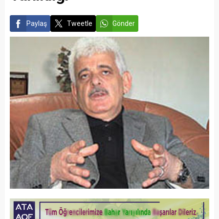
Paylaş
Tweetle
Gönder