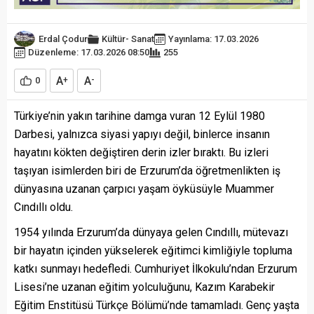
Erdal Çodur
Kültür- Sanat
Yayınlama: 17.03.2026
Düzenleme: 17.03.2026 08:50
255
A
A
0
+
-
Türkiye’nin yakın tarihine damga vuran 12 Eylül 1980
Darbesi, yalnızca siyasi yapıyı değil, binlerce insanın
hayatını kökten değiştiren derin izler bıraktı. Bu izleri
taşıyan isimlerden biri de Erzurum’da öğretmenlikten iş
dünyasına uzanan çarpıcı yaşam öyküsüyle Muammer
Cındıllı oldu.
1954 yılında Erzurum’da dünyaya gelen Cındıllı, mütevazı
bir hayatın içinden yükselerek eğitimci kimliğiyle topluma
katkı sunmayı hedefledi. Cumhuriyet İlkokulu’ndan Erzurum
Lisesi’ne uzanan eğitim yolculuğunu, Kazım Karabekir
Eğitim Enstitüsü Türkçe Bölümü’nde tamamladı. Genç yaşta