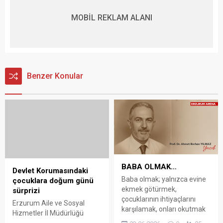
MOBİL REKLAM ALANI
Benzer Konular
BABA OLMAK…
Devlet Korumasındaki
Baba olmak; yalnızca evine
çocuklara doğum günü
ekmek götürmek,
sürprizi
çocuklarının ihtiyaçlarını
Erzurum Aile ve Sosyal
karşılamak, onları okutmak
Hizmetler İl Müdürlüğü
ya da ceplerine harçlık
bünyesindeki kuruluşlardaki