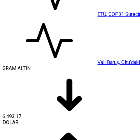
ETÜ, COP31 Sürecin
Vali Baruş, Oltu’da
GRAM ALTIN
6.493,17
DOLAR