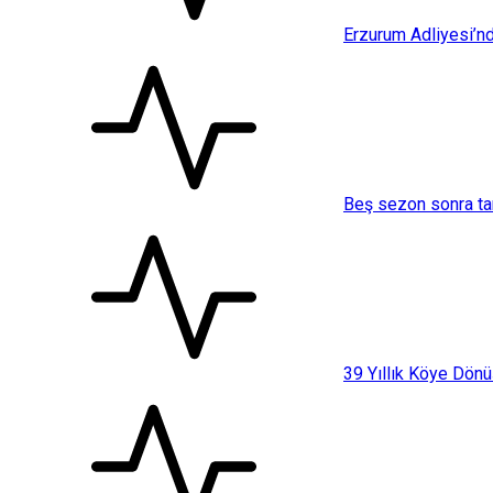
Erzurum Adliyesi’nd
Beş sezon sonra ta
39 Yıllık Köye Dönü