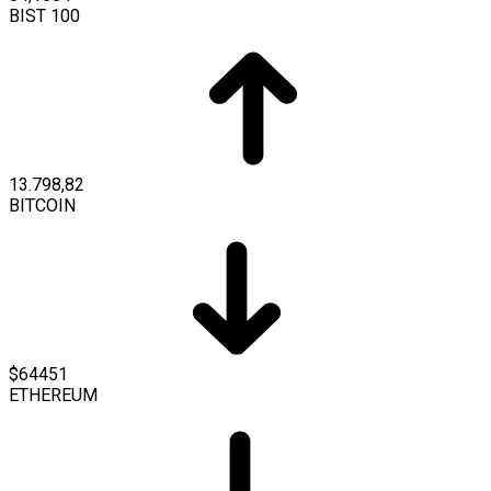
BIST 100
13.798,82
BITCOIN
$64451
ETHEREUM