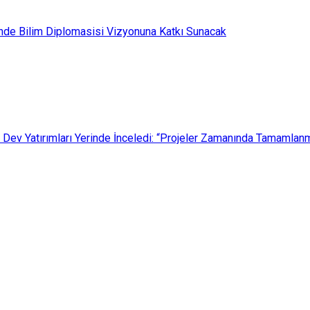
de Bilim Diplomasisi Vizyonuna Katkı Sunacak
ki Dev Yatırımları Yerinde İnceledi: “Projeler Zamanında Tamamlanm