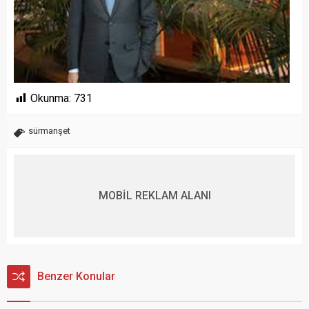
Okunma:
731
sürmanşet
MOBİL REKLAM ALANI
Benzer Konular