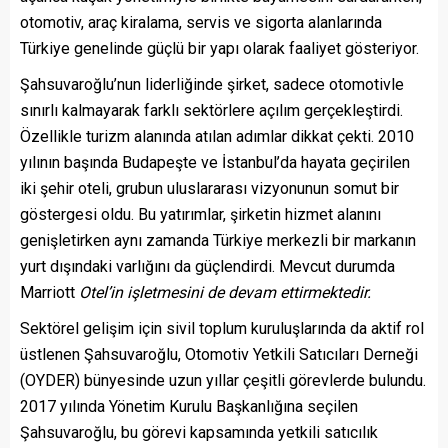
otomotiv, araç kiralama, servis ve sigorta alanlarında
Türkiye genelinde güçlü bir yapı olarak faaliyet gösteriyor.
Şahsuvaroğlu’nun liderliğinde şirket, sadece otomotivle
sınırlı kalmayarak farklı sektörlere açılım gerçekleştirdi.
Özellikle turizm alanında atılan adımlar dikkat çekti. 2010
yılının başında Budapeşte ve İstanbul’da hayata geçirilen
iki şehir oteli, grubun uluslararası vizyonunun somut bir
göstergesi oldu. Bu yatırımlar, şirketin hizmet alanını
genişletirken aynı zamanda Türkiye merkezli bir markanın
yurt dışındaki varlığını da güçlendirdi. Mevcut durumda
Marriott
Otel’in işletmesini de devam ettirmektedir.
Sektörel gelişim için sivil toplum kuruluşlarında da aktif rol
üstlenen Şahsuvaroğlu, Otomotiv Yetkili Satıcıları Derneği
(OYDER) bünyesinde uzun yıllar çeşitli görevlerde bulundu.
2017 yılında Yönetim Kurulu Başkanlığına seçilen
Şahsuvaroğlu, bu görevi kapsamında yetkili satıcılık