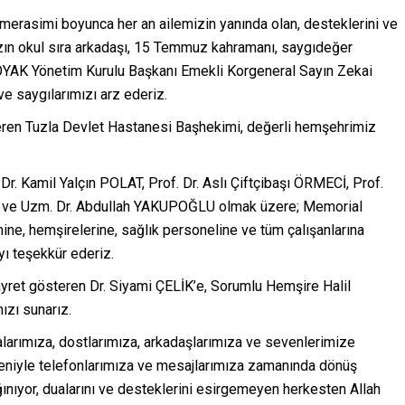
merasimi boyunca her an ailemizin yanında olan, desteklerini ve
ın okul sıra arkadaşı, 15 Temmuz kahramanı, saygıdeğer
YAK Yönetim Kurulu Başkanı Emekli Korgeneral Sayın Zekai
e saygılarımızı arz ederiz.
eren Tuzla Devlet Hastanesi Başhekimi, değerli hemşehrimiz
r. Kamil Yalçın POLAT, Prof. Dr. Aslı Çiftçibaşı ÖRMECİ, Prof.
 ve Uzm. Dr. Abdullah YAKUPOĞLU olmak üzere; Memorial
ine, hemşirelerine, sağlık personeline ve tüm çalışanlarına
ı teşekkür ederiz.
yret gösteren Dr. Siyami ÇELİK’e, Sorumlu Hemşire Halil
ızı sunarız.
arımıza, dostlarımıza, arkadaşlarımıza ve sevenlerimize
eniyle telefonlarımıza ve mesajlarımıza zamanında dönüş
ınıyor, dualarını ve desteklerini esirgemeyen herkesten Allah