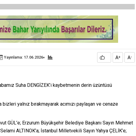
A
A
Yayınlama: 17.06.2026
+
-
 babamız Suha DENGİZEK’i kaybetmenin derin üzüntüsü
bizleri yalnız bırakmayarak acımızı paylaşan ve cenaze
Davut GÜL’e; Erzurum Büyükşehir Belediye Başkanı Sayın Mehmet
Selami ALTINOK’a; İstanbul Milletvekili Sayın Yahya ÇELİK’e;