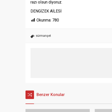
razı olsun diyoruz.
DENGİZEK AİLESİ
Okunma:
780
sürmanşet
Benzer Konular