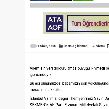
Erdal Çodur
Basın Açıklaması
-
Gündem
Ailemizin yeri doldurulamaz büyüğü, kıymetli
içerisindeyiz.
Bu acı günümüzde, babamızın son yolculuğunda 
merasimine katılan;
İstanbul Valimiz, değerli hemşehrimiz Sayın 
SEKMEN’e; AK Parti Erzurum Milletvekili Sayın 