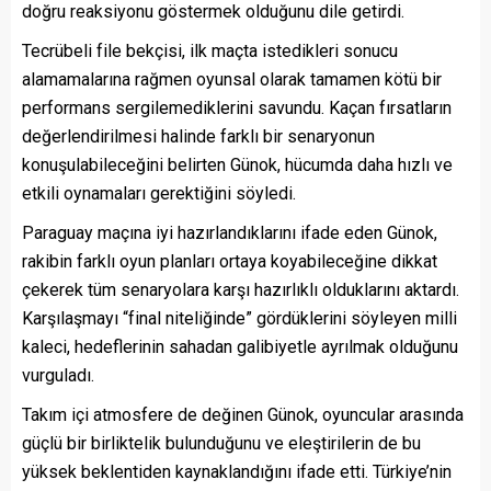
doğru reaksiyonu göstermek olduğunu dile getirdi.
Tecrübeli file bekçisi, ilk maçta istedikleri sonucu
alamamalarına rağmen oyunsal olarak tamamen kötü bir
performans sergilemediklerini savundu. Kaçan fırsatların
değerlendirilmesi halinde farklı bir senaryonun
konuşulabileceğini belirten Günok, hücumda daha hızlı ve
etkili oynamaları gerektiğini söyledi.
Paraguay maçına iyi hazırlandıklarını ifade eden Günok,
rakibin farklı oyun planları ortaya koyabileceğine dikkat
çekerek tüm senaryolara karşı hazırlıklı olduklarını aktardı.
Karşılaşmayı “final niteliğinde” gördüklerini söyleyen milli
kaleci, hedeflerinin sahadan galibiyetle ayrılmak olduğunu
vurguladı.
Takım içi atmosfere de değinen Günok, oyuncular arasında
güçlü bir birliktelik bulunduğunu ve eleştirilerin de bu
yüksek beklentiden kaynaklandığını ifade etti. Türkiye’nin