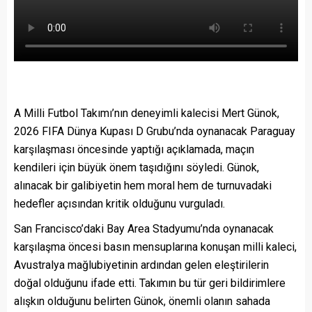
A Milli Futbol Takımı’nın deneyimli kalecisi Mert Günok,
2026 FIFA Dünya Kupası D Grubu’nda oynanacak Paraguay
karşılaşması öncesinde yaptığı açıklamada, maçın
kendileri için büyük önem taşıdığını söyledi. Günok,
alınacak bir galibiyetin hem moral hem de turnuvadaki
hedefler açısından kritik olduğunu vurguladı.
San Francisco’daki Bay Area Stadyumu’nda oynanacak
karşılaşma öncesi basın mensuplarına konuşan milli kaleci,
Avustralya mağlubiyetinin ardından gelen eleştirilerin
doğal olduğunu ifade etti. Takımın bu tür geri bildirimlere
alışkın olduğunu belirten Günok, önemli olanın sahada