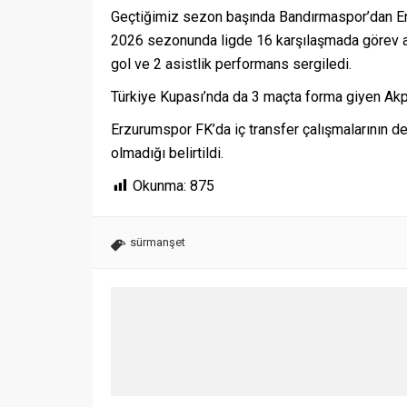
Geçtiğimiz sezon başında Bandırmaspor’dan E
2026 sezonunda ligde 16 karşılaşmada görev al
gol ve 2 asistlik performans sergiledi.
Türkiye Kupası’nda da 3 maçta forma giyen Akpın
Erzurumspor FK’da iç transfer çalışmalarının de
olmadığı belirtildi.
Okunma:
875
sürmanşet