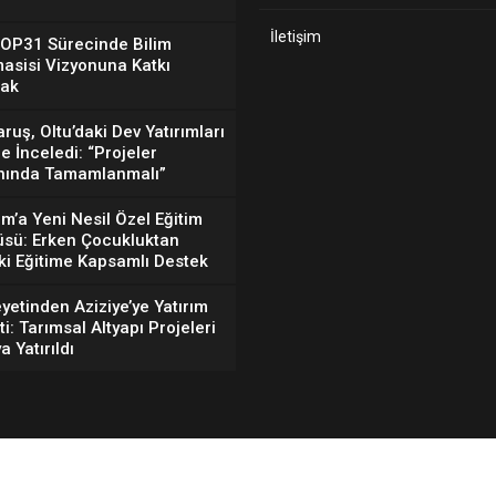
İletişim
COP31 Sürecinde Bilim
asisi Vizyonuna Katkı
ak
aruş, Oltu’daki Dev Yatırımları
e İnceledi: “Projeler
ında Tamamlanmalı”
m’a Yeni Nesil Özel Eğitim
sü: Erken Çocukluktan
ki Eğitime Kapsamlı Destek
yetinden Aziziye’ye Yatırım
ti: Tarımsal Altyapı Projeleri
 Yatırıldı