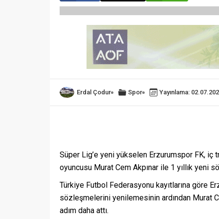
Erdal Çodur
Spor
Yayınlama: 02.07.20
Süper Lig’e yeni yükselen Erzurumspor FK, iç tr
oyuncusu Murat Cem Akpınar ile 1 yıllık yeni s
Türkiye Futbol Federasyonu kayıtlarına göre E
sözleşmelerini yenilemesinin ardından Murat Ce
adım daha attı.