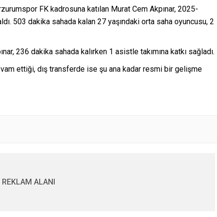
rzurumspor FK kadrosuna katılan Murat Cem Akpınar, 2025-
dı. 503 dakika sahada kalan 27 yaşındaki orta saha oyuncusu, 2
ar, 236 dakika sahada kalırken 1 asistle takımına katkı sağladı.
vam ettiği, dış transferde ise şu ana kadar resmi bir gelişme
REKLAM ALANI