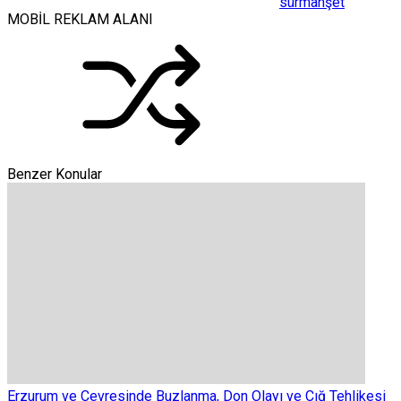
sürmanşet
MOBİL REKLAM ALANI
Benzer Konular
Erzurum ve Çevresinde Buzlanma, Don Olayı ve Çığ Tehlikesi