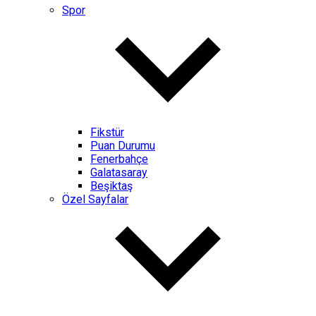
Spor
Fikstür
Puan Durumu
Fenerbahçe
Galatasaray
Beşiktaş
Özel Sayfalar