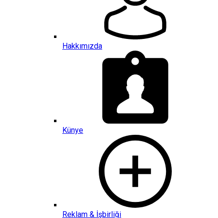
Hakkımızda
Künye
Reklam & İşbirliği