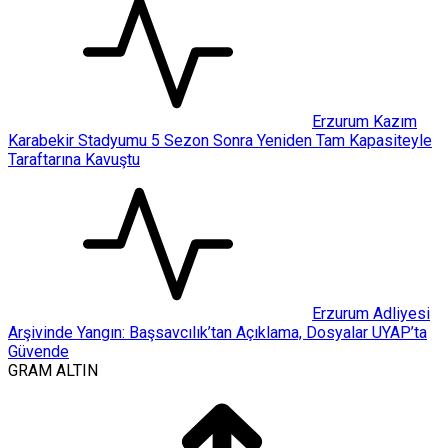
Erzurum Kazım
Karabekir Stadyumu 5 Sezon Sonra Yeniden Tam Kapasiteyle
Taraftarına Kavuştu
Erzurum Adliyesi
Arşivinde Yangın: Başsavcılık’tan Açıklama, Dosyalar UYAP’ta
Güvende
GRAM ALTIN