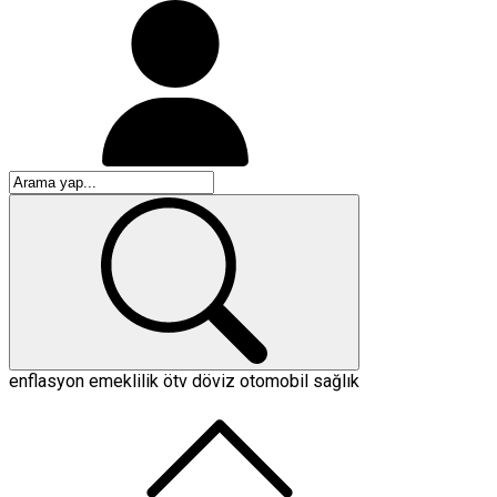
enflasyon
emeklilik
ötv
döviz
otomobil
sağlık