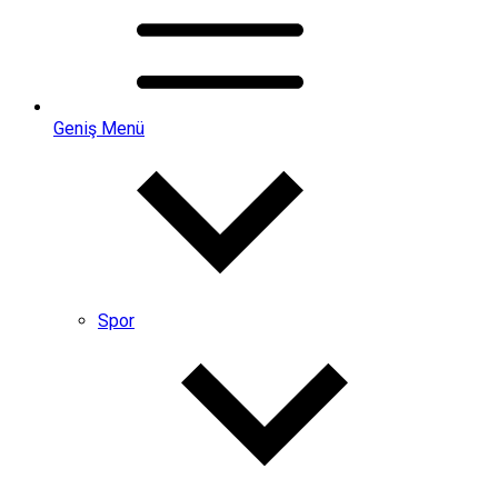
Geniş Menü
Spor