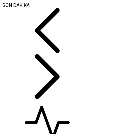
SON DAKİKA