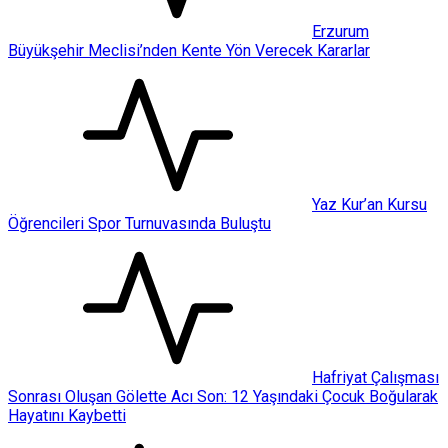
Erzurum
Büyükşehir Meclisi’nden Kente Yön Verecek Kararlar
Yaz Kur’an Kursu
Öğrencileri Spor Turnuvasında Buluştu
Hafriyat Çalışması
Sonrası Oluşan Gölette Acı Son: 12 Yaşındaki Çocuk Boğularak
Hayatını Kaybetti