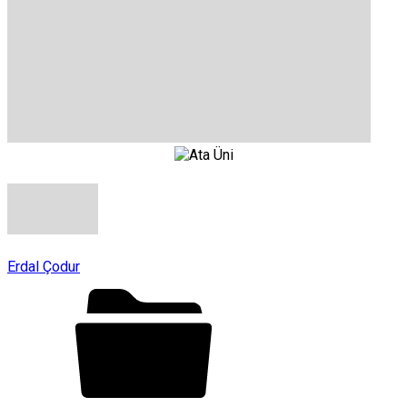
Erdal Çodur