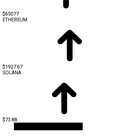
$65077
ETHEREUM
$1927.67
SOLANA
$73.88