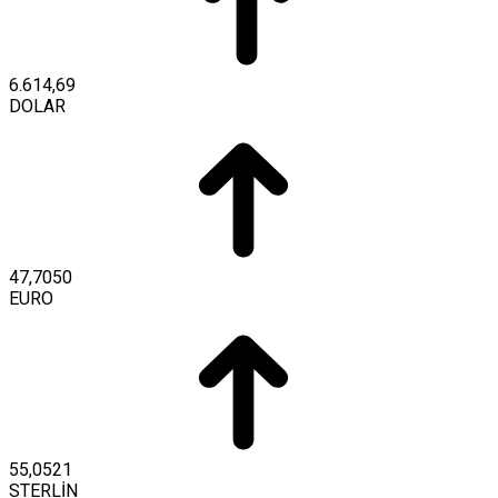
6.614,69
DOLAR
47,7050
EURO
55,0521
STERLİN