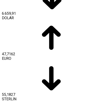
6.659,91
DOLAR
47,7162
EURO
55,1827
STERLİN