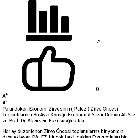
79
0
+
A
-
A
Palandöken Ekonomi Zirvesinin ( Palez ) Zirve Öncesi
Toplantılarının Bu Ayki Konuğu Ekonomist Yazar Dursun Ali Yaz
ve Prof. Dr. Alparslan Kuzucuoğlu oldu.
Her ay düzenlenen Zirve Öncesi toplantılarına bir yenisini
daha ekleyen PALEZ, bir çok farklı daldan Erzurumluları bir