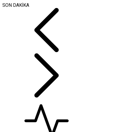
SON DAKİKA