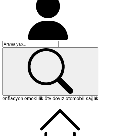
enflasyon
emeklilik
ötv
döviz
otomobil
sağlık