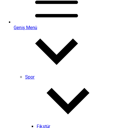
Geniş Menü
Spor
Fikstür