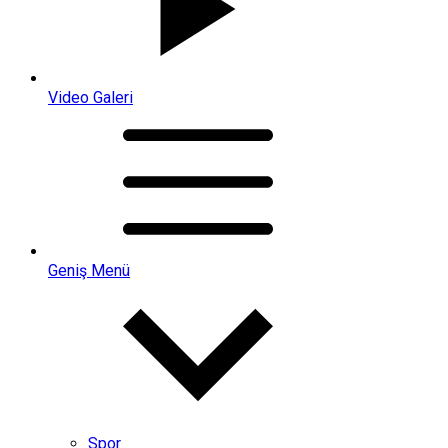
Video Galeri
Geniş Menü
Spor