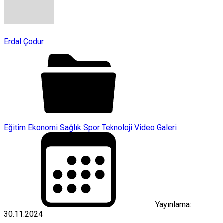
Erdal Çodur
Eğitim
Ekonomi
Sağlık
Spor
Teknoloji
Video Galeri
Yayınlama:
30.11.2024