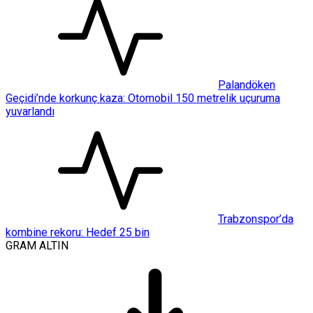
Palandöken
Geçidi’nde korkunç kaza: Otomobil 150 metrelik uçuruma
yuvarlandı
Trabzonspor’da
kombine rekoru: Hedef 25 bin
GRAM ALTIN