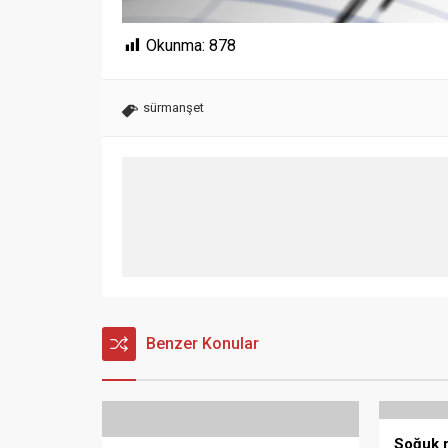
Okunma:
878
sürmanşet
Benzer Konular
Soğuk r