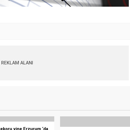
REKLAM ALANI
ekoru yine Erzurum ‘da