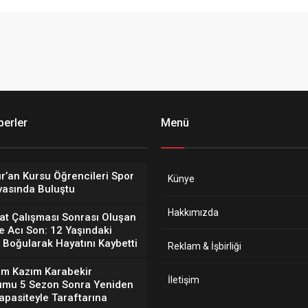
erler
Menü
r’an Kursu Öğrencileri Spor
Künye
vasında Buluştu
Hakkımızda
at Çalışması Sonrası Oluşan
e Acı Son: 12 Yaşındaki
Boğularak Hayatını Kaybetti
Reklam & İşbirliği
um Kazım Karabekir
İletişim
umu 5 Sezon Sonra Yeniden
pasiteyle Taraftarına