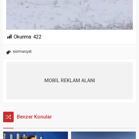
Okunma:
422
sürmanşet
MOBİL REKLAM ALANI
Benzer Konular