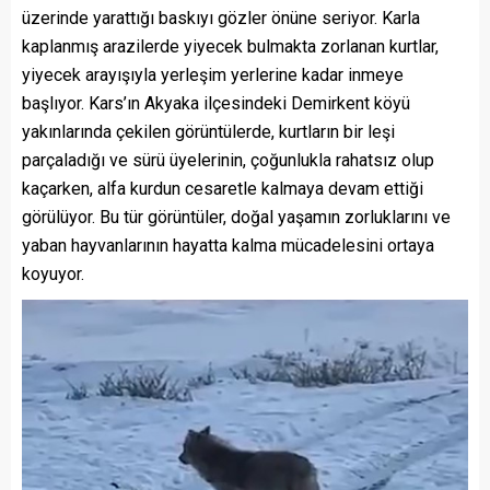
üzerinde yarattığı baskıyı gözler önüne seriyor. Karla
kaplanmış arazilerde yiyecek bulmakta zorlanan kurtlar,
yiyecek arayışıyla yerleşim yerlerine kadar inmeye
başlıyor. Kars’ın Akyaka ilçesindeki Demirkent köyü
yakınlarında çekilen görüntülerde, kurtların bir leşi
parçaladığı ve sürü üyelerinin, çoğunlukla rahatsız olup
kaçarken, alfa kurdun cesaretle kalmaya devam ettiği
görülüyor. Bu tür görüntüler, doğal yaşamın zorluklarını ve
yaban hayvanlarının hayatta kalma mücadelesini ortaya
koyuyor.