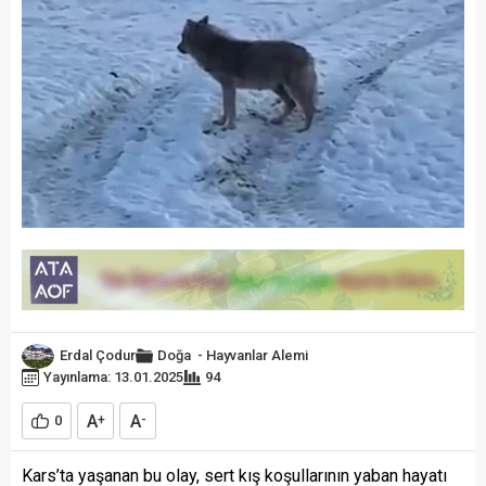
Erdal Çodur
Doğa
-
Hayvanlar Alemi
Yayınlama: 13.01.2025
94
A
A
0
+
-
Kars’ta yaşanan bu olay, sert kış koşullarının yaban hayatı