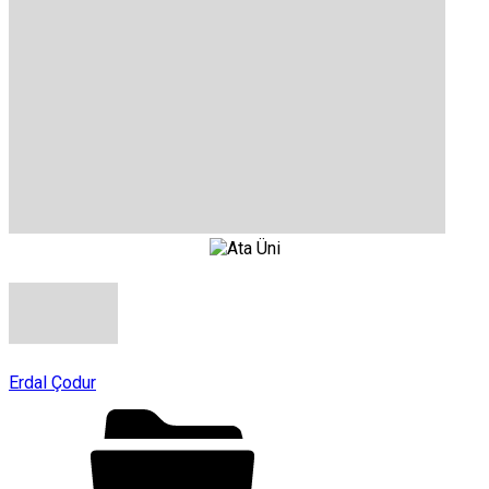
Erdal Çodur