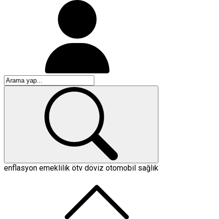
enflasyon
emeklilik
ötv
döviz
otomobil
sağlık