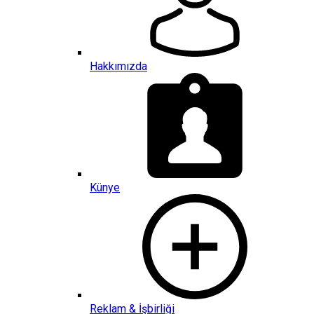
Hakkımızda
Künye
Reklam & İşbirliği