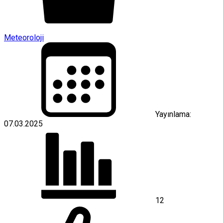
Meteoroloji
Yayınlama:
07.03.2025
12