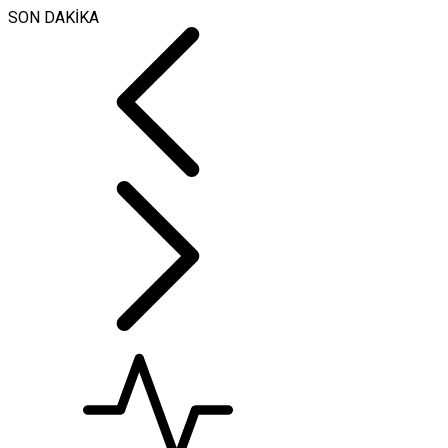
SON DAKİKA