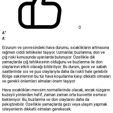
0
+
A
-
A
Erzurum ve çevresindeki hava durumu, sıcaklıkların artmasına
rağmen ciddi tehlikeler taşıyor. Uzmanlar, buzlanma, don ve
çığ riski konusunda uyarılarda bulunuyor. Özellikle dik
yamaçlarda çığ tehlikesinin olduğunu ve buzlanma ile don
olaylarının etkili olacağı bildiriliyor. Bu durum, gece ve sabah
saatlerinde sis ve pus olaylarıyla daha da riskli hale gelebilir.
Bölge sakinlerinin bu tür hava koşullarına karşı dikkatli olmaları
ve gerekli önlemleri almaları önem taşıyor.
Hava sıcaklıkları mevsim normallerinde olacak, ancak rüzgarın
kuzeyli yönlerden hafif, zaman zaman orta kuvvette esmesi
bekleniyor. Bu, buzlanma ve don olaylarını daha da
pekiştirebilir. Özellikle yamaçlarda gezi veya ulaşım yapmak
isteyenlerin dikkatli olmaları gerekecek.