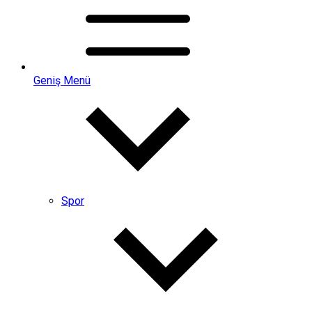
Geniş Menü
Spor