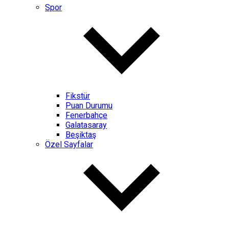
Spor
Fikstür
Puan Durumu
Fenerbahçe
Galatasaray
Beşiktaş
Özel Sayfalar