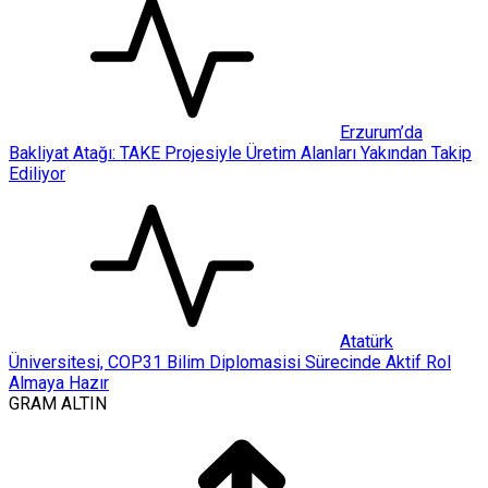
Erzurum’da
Bakliyat Atağı: TAKE Projesiyle Üretim Alanları Yakından Takip
Ediliyor
Atatürk
Üniversitesi, COP31 Bilim Diplomasisi Sürecinde Aktif Rol
Almaya Hazır
GRAM ALTIN