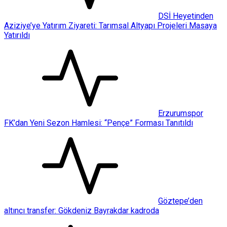
DSİ Heyetinden
Aziziye’ye Yatırım Ziyareti: Tarımsal Altyapı Projeleri Masaya
Yatırıldı
Erzurumspor
FK’dan Yeni Sezon Hamlesi: “Pençe” Forması Tanıtıldı
Göztepe’den
altıncı transfer: Gökdeniz Bayrakdar kadroda