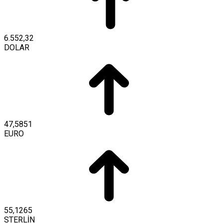
6.552,32
DOLAR
47,5851
EURO
55,1265
STERLİN