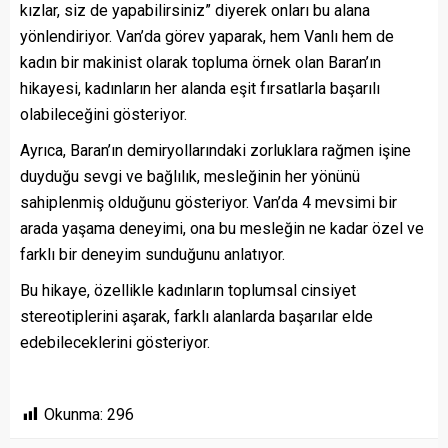
kızlar, siz de yapabilirsiniz” diyerek onları bu alana
yönlendiriyor. Van’da görev yaparak, hem Vanlı hem de
kadın bir makinist olarak topluma örnek olan Baran’ın
hikayesi, kadınların her alanda eşit fırsatlarla başarılı
olabileceğini gösteriyor.
Ayrıca, Baran’ın demiryollarındaki zorluklara rağmen işine
duyduğu sevgi ve bağlılık, mesleğinin her yönünü
sahiplenmiş olduğunu gösteriyor. Van’da 4 mevsimi bir
arada yaşama deneyimi, ona bu mesleğin ne kadar özel ve
farklı bir deneyim sunduğunu anlatıyor.
Bu hikaye, özellikle kadınların toplumsal cinsiyet
stereotiplerini aşarak, farklı alanlarda başarılar elde
edebileceklerini gösteriyor.
Okunma:
296