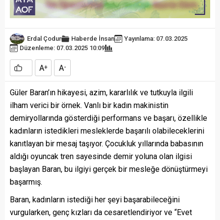
Erdal Çodur
Haberde İnsan
Yayınlama: 07.03.2025
Düzenleme: 07.03.2025 10:09
A
A
+
-
Güler Baran’ın hikayesi, azim, kararlılık ve tutkuyla ilgili
ilham verici bir örnek. Vanlı bir kadın makinistin
demiryollarında gösterdiği performans ve başarı, özellikle
kadınların istedikleri mesleklerde başarılı olabileceklerini
kanıtlayan bir mesaj taşıyor. Çocukluk yıllarında babasının
aldığı oyuncak tren sayesinde demir yoluna olan ilgisi
başlayan Baran, bu ilgiyi gerçek bir mesleğe dönüştürmeyi
başarmış.
Baran, kadınların istediği her şeyi başarabileceğini
vurgularken, genç kızları da cesaretlendiriyor ve “Evet