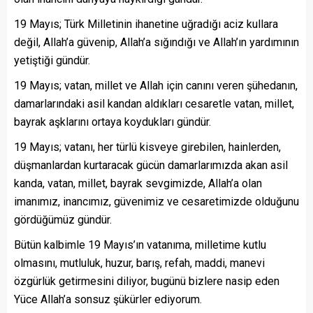
19 Mayıs; Türk Milletinin ihanetine uğradığı aciz kullara
değil, Allah’a güvenip, Allah’a sığındığı ve Allah’ın yardımının
yetiştiği gündür.
19 Mayıs; vatan, millet ve Allah için canını veren şühedanın,
damarlarındaki asil kandan aldıkları cesaretle vatan, millet,
bayrak aşklarını ortaya koydukları gündür.
19 Mayıs; vatanı, her türlü kisveye girebilen, hainlerden,
düşmanlardan kurtaracak gücün damarlarımızda akan asil
kanda, vatan, millet, bayrak sevgimizde, Allah’a olan
imanımız, inancımız, güvenimiz ve cesaretimizde olduğunu
gördüğümüz gündür.
Bütün kalbimle 19 Mayıs’ın vatanıma, milletime kutlu
olmasını, mutluluk, huzur, barış, refah, maddi, manevi
özgürlük getirmesini diliyor, bugünü bizlere nasip eden
Yüce Allah’a sonsuz şükürler ediyorum.