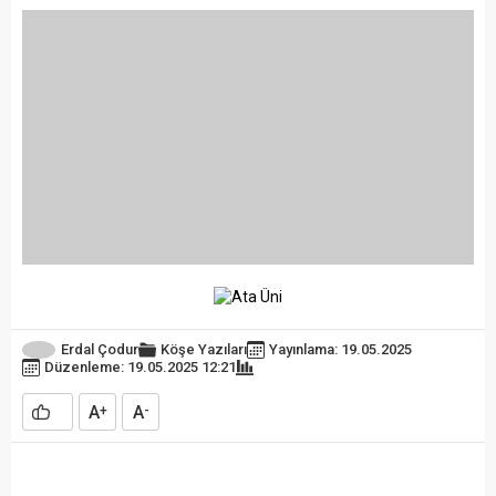
Erdal Çodur
Köşe Yazıları
Yayınlama: 19.05.2025
Düzenleme: 19.05.2025 12:21
A
A
+
-