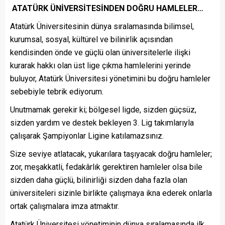
ATATÜRK ÜNİVERSİTESİNDEN DOĞRU HAMLELER…
Atatürk Üniversitesinin dünya sıralamasında bilimsel,
kurumsal, sosyal, kültürel ve bilinirlik açısından
kendisinden önde ve güçlü olan üniversitelerle ilişki
kurarak hakkı olan üst lige çıkma hamlelerini yerinde
buluyor, Atatürk Üniversitesi yönetimini bu doğru hamleler
sebebiyle tebrik ediyorum.
Unutmamak gerekir ki; bölgesel ligde, sizden güçsüz,
sizden yardım ve destek bekleyen 3. Lig takımlarıyla
çalışarak Şampiyonlar Ligine katılamazsınız.
Size seviye atlatacak, yukarılara taşıyacak doğru hamleler;
zor, meşakkatli, fedakârlık gerektiren hamleler olsa bile
sizden daha güçlü, bilinirliği sizden daha fazla olan
üniversiteleri sizinle birlikte çalışmaya ikna ederek onlarla
ortak çalışmalara imza atmaktır.
Atatürk Üniversitesi yönetiminin dünya sıralamasında ilk