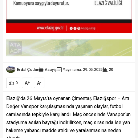
Erdal Çodur
Asayiş
Yayınlama: 29.05.2025
20
A
A
0
+
-
Elazığ’da 26 Mayıs’ta oynanan Çimentaş Elazığspor – Artı
Değer Vanspor karşılaşmasında yaşanan olaylar, futbol
camiasında tepkiyle karşılandı. Maç öncesinde Vanspor’un
stadyuma asılan bayrağı indirilirken, maç sırasında ise yan
hakeme yabancı madde atıldı ve yaralanmasına neden