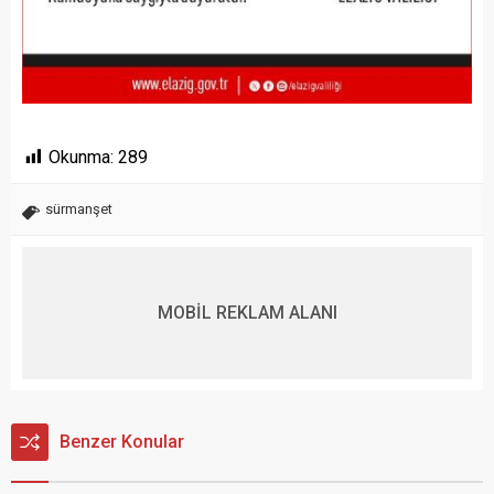
Okunma:
289
sürmanşet
MOBİL REKLAM ALANI
Benzer Konular