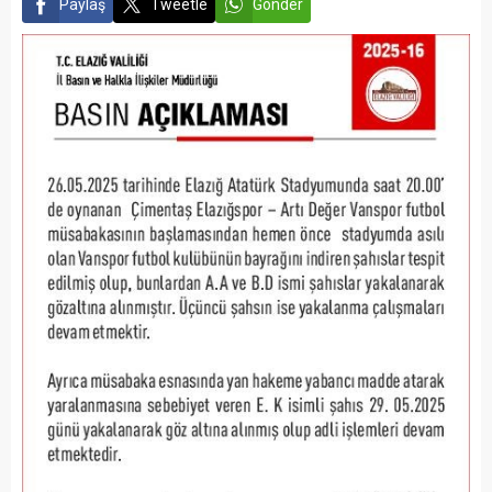
Paylaş
Tweetle
Gönder