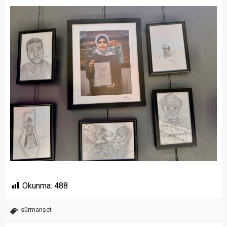
Okunma:
488
sürmanşet