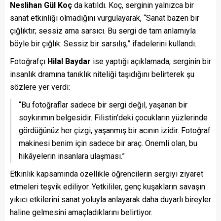
Neslihan Gül Koç
da katıldı. Koç, serginin yalnızca bir
sanat etkinliği olmadığını vurgulayarak, “Sanat bazen bir
çığlıktır; sessiz ama sarsıcı. Bu sergi de tam anlamıyla
böyle bir çığlık: Sessiz bir sarsılış,” ifadelerini kullandı.
Fotoğrafçı
Hilal Baydar
ise yaptığı açıklamada, serginin bir
insanlık dramına tanıklık niteliği taşıdığını belirterek şu
sözlere yer verdi:
“Bu fotoğraflar sadece bir sergi değil, yaşanan bir
soykırımın belgesidir. Filistin’deki çocukların yüzlerinde
gördüğünüz her çizgi, yaşanmış bir acının izidir. Fotoğraf
makinesi benim için sadece bir araç. Önemli olan, bu
hikâyelerin insanlara ulaşması.”
Etkinlik kapsamında özellikle öğrencilerin sergiyi ziyaret
etmeleri teşvik ediliyor. Yetkililer, genç kuşakların savaşın
yıkıcı etkilerini sanat yoluyla anlayarak daha duyarlı bireyler
haline gelmesini amaçladıklarını belirtiyor.