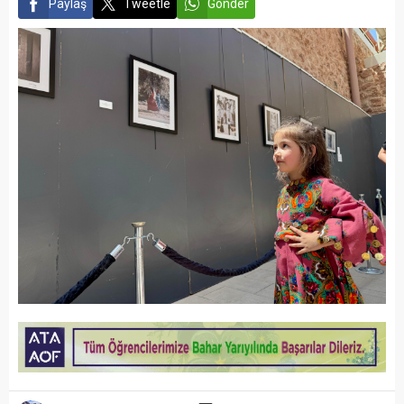
Paylaş
Tweetle
Gönder