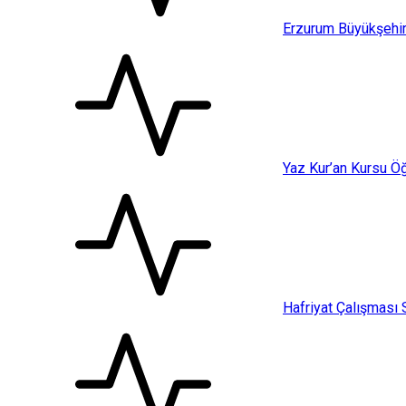
Erzurum Büyükşehir
Yaz Kur’an Kursu Öğ
Hafriyat Çalışması 