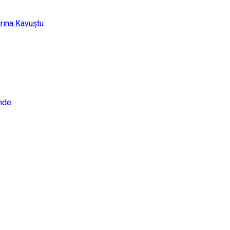
rına Kavuştu
ende