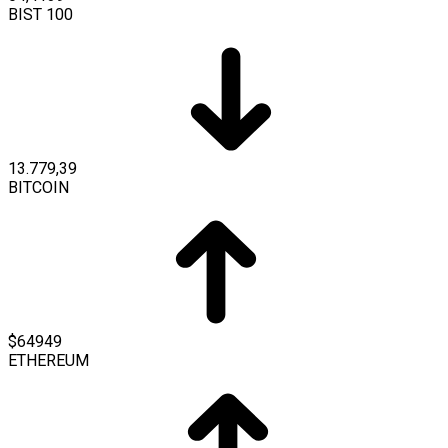
BIST 100
13.779,39
BITCOIN
$64949
ETHEREUM