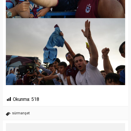
Okunma:
518
sürmanşet