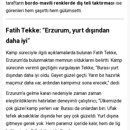
taraftarın
bordo-mavili renklerde diş teli taktırması
ise
görenleri hem şaşırttı hem gülümsetti.
Fatih Tekke: “Erzurum, yurt dışından
daha iyi”
Kamp süreciyle ilgili açıklamalarda bulunan Fatih Tekke,
Erzurum’da bulunmaktan memnun olduklarını belirtti. Kamp
sürecinin verimli geçtiğini vurgulayan Tekke, “Burası yurt
dışından daha iyi oldu. Gayet güzel geçti. Yarın bir hazırlık
maçımız daha var, ardından kampımız sona erecek,” dedi.
Erzurum’a gelme kararı nedeniyle zaman zaman
eleştirildiklerini hatırlatan deneyimli çalıştırıcı, “Ülkemizde
çok güzel kamp yerleri var. Burası da onlardan biri. Ufak
tefek aksaklıklar dışında her şey çok güzeldi. Yurt dışına
gitmeye gerek yok. Hem paramız içeride kalır, hem de lig