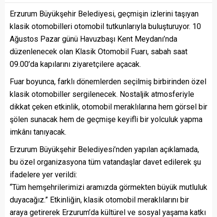
Erzurum Büyükşehir Belediyesi, geçmişin izlerini taşıyan
klasik otomobilleri otomobil tutkunlarıyla buluşturuyor. 10
Ağustos Pazar günü Havuzbaşı Kent Meydanı’nda
düzenlenecek olan Klasik Otomobil Fuarı, sabah saat
09.00’da kapılarını ziyaretçilere açacak.
Fuar boyunca, farklı dönemlerden seçilmiş birbirinden özel
klasik otomobiller sergilenecek. Nostaljik atmosferiyle
dikkat çeken etkinlik, otomobil meraklılarına hem görsel bir
şölen sunacak hem de geçmişe keyifli bir yolculuk yapma
imkânı tanıyacak.
Erzurum Büyükşehir Belediyesi’nden yapılan açıklamada,
bu özel organizasyona tüm vatandaşlar davet edilerek şu
ifadelere yer verildi:
“Tüm hemşehrilerimizi aramızda görmekten büyük mutluluk
duyacağız.” Etkinliğin, klasik otomobil meraklılarını bir
araya getirerek Erzurum’da kültürel ve sosyal yaşama katkı