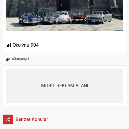
Okunma:
904
sürmanşet
MOBİL REKLAM ALANI
Benzer Konular