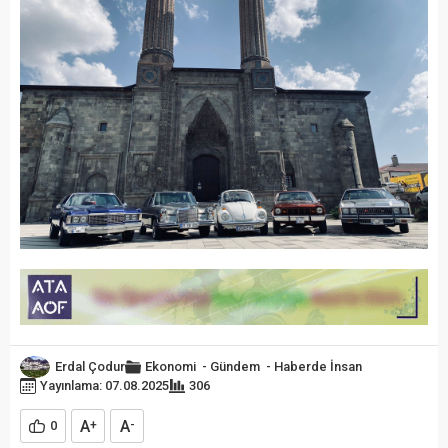
Erdal Çodur
Ekonomi
-
Gündem
-
Haberde İnsan
Yayınlama: 07.08.2025
306
A
A
0
+
-