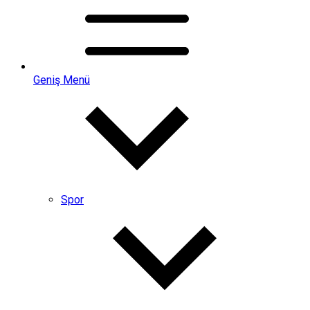
Geniş Menü
Spor