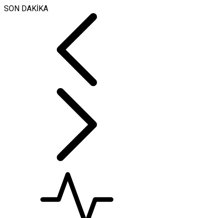
SON DAKİKA