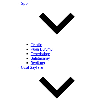
Spor
Fikstür
Puan Durumu
Fenerbahçe
Galatasaray
Beşiktaş
Özel Sayfalar