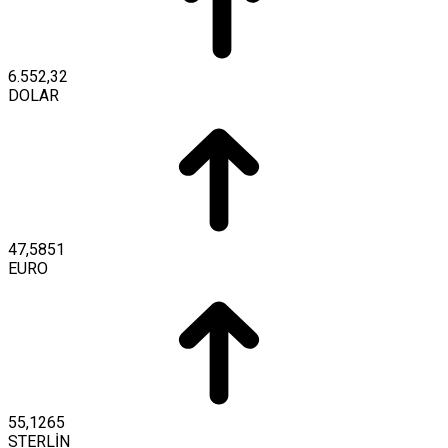
6.552,32
DOLAR
47,5851
EURO
55,1265
STERLİN