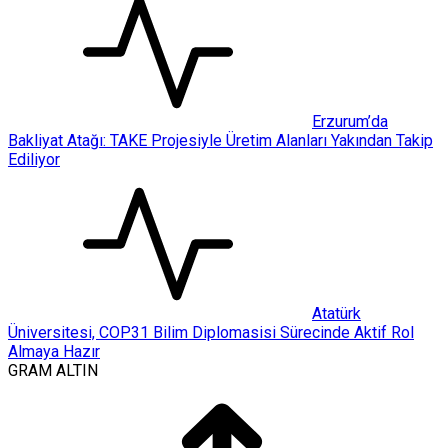
Erzurum’da
Bakliyat Atağı: TAKE Projesiyle Üretim Alanları Yakından Takip
Ediliyor
Atatürk
Üniversitesi, COP31 Bilim Diplomasisi Sürecinde Aktif Rol
Almaya Hazır
GRAM ALTIN