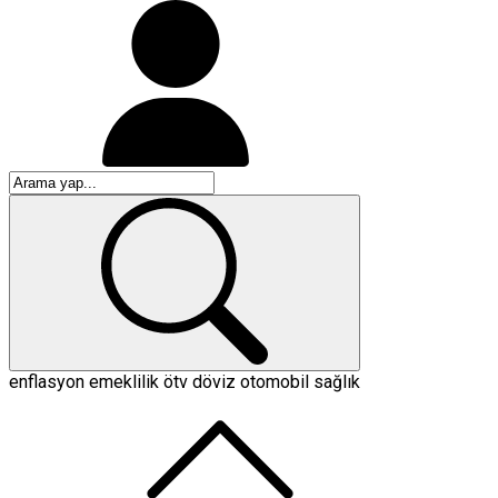
enflasyon
emeklilik
ötv
döviz
otomobil
sağlık