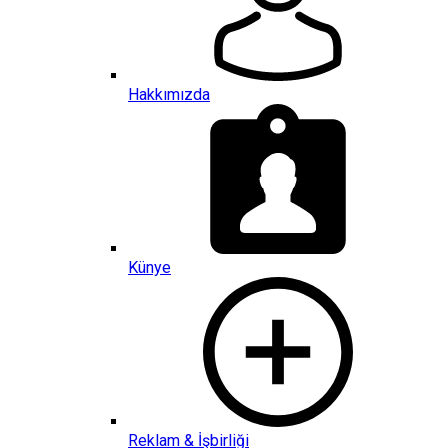
Hakkımızda
Künye
Reklam & İşbirliği