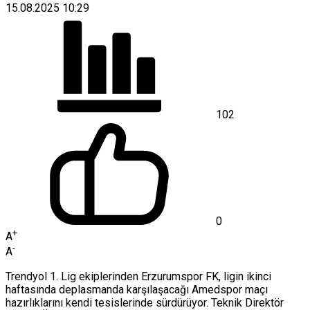
15.08.2025 10:29
102
0
+
A
-
A
Trendyol 1. Lig ekiplerinden Erzurumspor FK, ligin ikinci
haftasında deplasmanda karşılaşacağı Amedspor maçı
hazırlıklarını kendi tesislerinde sürdürüyor. Teknik Direktör