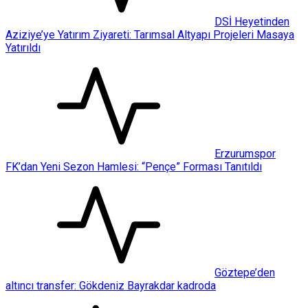
DSİ Heyetinden
Aziziye’ye Yatırım Ziyareti: Tarımsal Altyapı Projeleri Masaya
Yatırıldı
Erzurumspor
FK’dan Yeni Sezon Hamlesi: “Pençe” Forması Tanıtıldı
Göztepe’den
altıncı transfer: Gökdeniz Bayrakdar kadroda