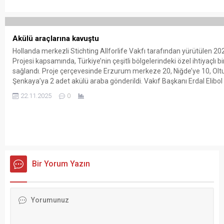
Akülü araçlarına kavuştu
Hollanda merkezli Stichting Allforlife Vakfı tarafından yürütülen 2
Projesi kapsamında, Türkiye’nin çeşitli bölgelerindeki özel ihtiyaçlı b
sağlandı. Proje çerçevesinde Erzurum merkeze 20, Niğde’ye 10, Oltu’y
Şenkaya’ya 2 adet akülü araba gönderildi. Vakıf Başkanı Erdal Elibo
edilen...
22.11.2025
0
Bir Yorum Yazın