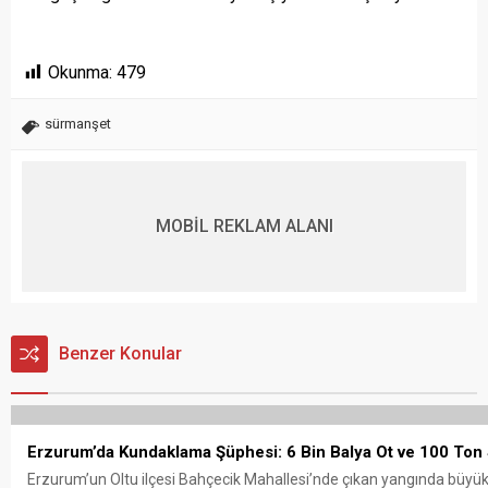
Okunma:
479
sürmanşet
MOBİL REKLAM ALANI
Benzer Konular
Erzurum’da Kundaklama Şüphesi: 6 Bin Balya Ot ve 100 Ton
Erzurum’un Oltu ilçesi Bahçecik Mahallesi’nde çıkan yangında büyü