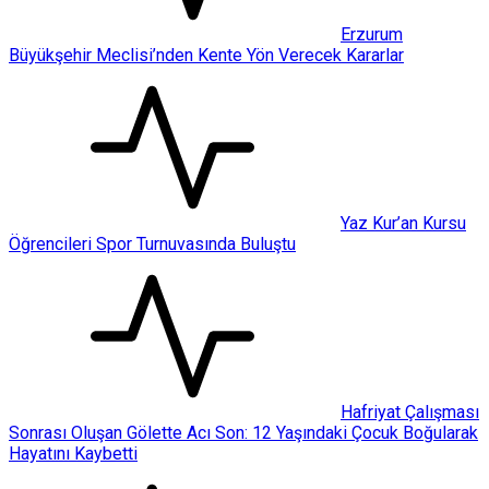
Erzurum
Büyükşehir Meclisi’nden Kente Yön Verecek Kararlar
Yaz Kur’an Kursu
Öğrencileri Spor Turnuvasında Buluştu
Hafriyat Çalışması
Sonrası Oluşan Gölette Acı Son: 12 Yaşındaki Çocuk Boğularak
Hayatını Kaybetti