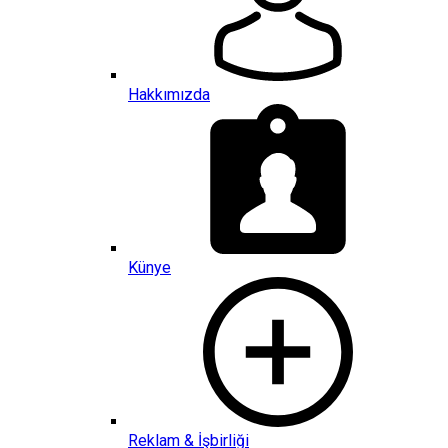
Hakkımızda
Künye
Reklam & İşbirliği