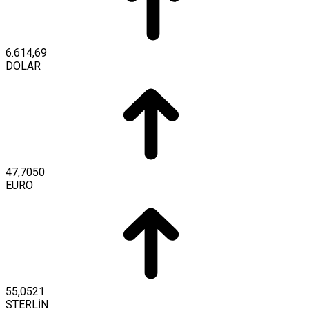
6.614,69
DOLAR
47,7050
EURO
55,0521
STERLİN