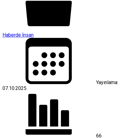
Haberde İnsan
Yayınlama:
07.10.2025
66