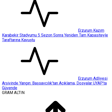
Erzurum Kazım
Karabekir Stadyumu 5 Sezon Sonra Yeniden Tam Kapasiteyle
Taraftarına Kavuştu
Erzurum Adliyesi
Arşivinde Yangın: Başsavcılık’tan Açıklama, Dosyalar UYAP’ta
Güvende
GRAM ALTIN