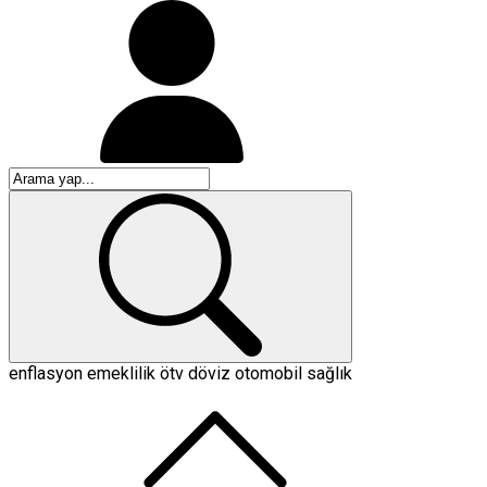
enflasyon
emeklilik
ötv
döviz
otomobil
sağlık