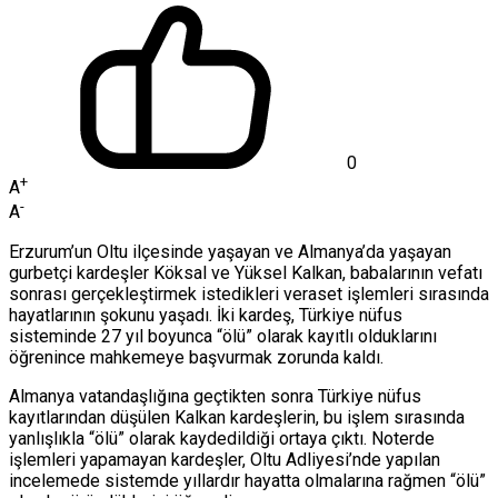
0
+
A
-
A
Erzurum’un Oltu ilçesinde yaşayan ve Almanya’da yaşayan
gurbetçi kardeşler Köksal ve Yüksel Kalkan, babalarının vefatı
sonrası gerçekleştirmek istedikleri veraset işlemleri sırasında
hayatlarının şokunu yaşadı. İki kardeş, Türkiye nüfus
sisteminde 27 yıl boyunca “ölü” olarak kayıtlı olduklarını
öğrenince mahkemeye başvurmak zorunda kaldı.
Almanya vatandaşlığına geçtikten sonra Türkiye nüfus
kayıtlarından düşülen Kalkan kardeşlerin, bu işlem sırasında
yanlışlıkla “ölü” olarak kaydedildiği ortaya çıktı. Noterde
işlemleri yapamayan kardeşler, Oltu Adliyesi’nde yapılan
incelemede sistemde yıllardır hayatta olmalarına rağmen “ölü”