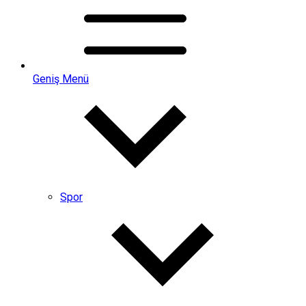
Geniş Menü
Spor