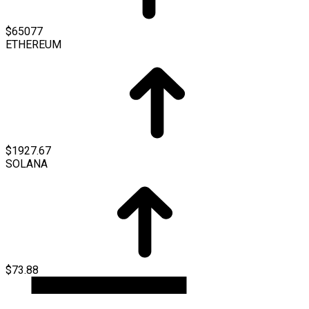
$65077
ETHEREUM
$1927.67
SOLANA
$73.88