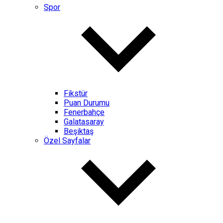
Spor
Fikstür
Puan Durumu
Fenerbahçe
Galatasaray
Beşiktaş
Özel Sayfalar