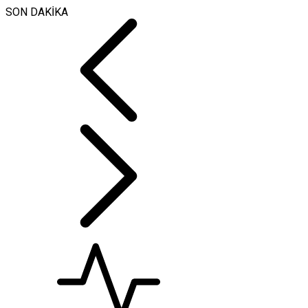
SON DAKİKA