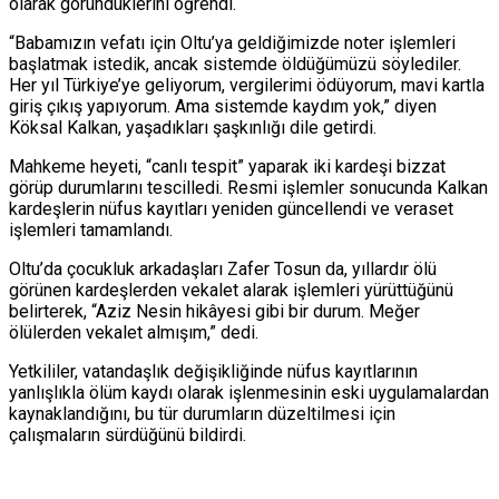
olarak göründüklerini öğrendi.
“Babamızın vefatı için Oltu’ya geldiğimizde noter işlemleri
başlatmak istedik, ancak sistemde öldüğümüzü söylediler.
Her yıl Türkiye’ye geliyorum, vergilerimi ödüyorum, mavi kartla
giriş çıkış yapıyorum. Ama sistemde kaydım yok,” diyen
Köksal Kalkan, yaşadıkları şaşkınlığı dile getirdi.
Mahkeme heyeti, “canlı tespit” yaparak iki kardeşi bizzat
görüp durumlarını tescilledi. Resmi işlemler sonucunda Kalkan
kardeşlerin nüfus kayıtları yeniden güncellendi ve veraset
işlemleri tamamlandı.
Oltu’da çocukluk arkadaşları Zafer Tosun da, yıllardır ölü
görünen kardeşlerden vekalet alarak işlemleri yürüttüğünü
belirterek, “Aziz Nesin hikâyesi gibi bir durum. Meğer
ölülerden vekalet almışım,” dedi.
Yetkililer, vatandaşlık değişikliğinde nüfus kayıtlarının
yanlışlıkla ölüm kaydı olarak işlenmesinin eski uygulamalardan
kaynaklandığını, bu tür durumların düzeltilmesi için
çalışmaların sürdüğünü bildirdi.