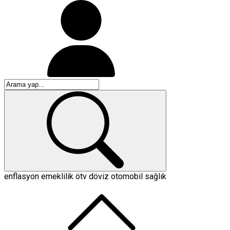
enflasyon
emeklilik
ötv
döviz
otomobil
sağlık