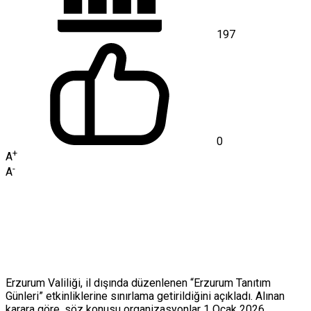
197
0
+
A
-
A
Erzurum Valiliği, il dışında düzenlenen “Erzurum Tanıtım
Günleri” etkinliklerine sınırlama getirildiğini açıkladı. Alınan
karara göre, söz konusu organizasyonlar 1 Ocak 2026