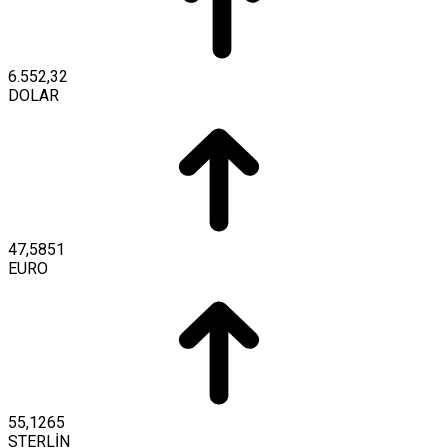
6.552,32
DOLAR
47,5851
EURO
55,1265
STERLİN