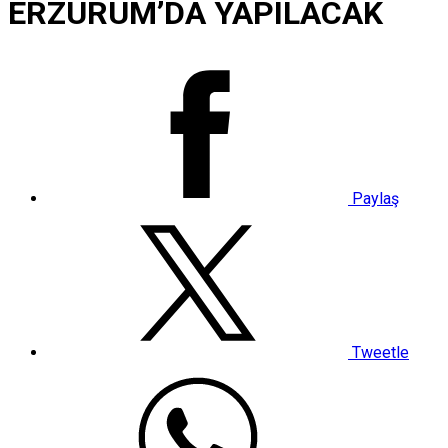
ERZURUM’DA YAPILACAK
Paylaş
Tweetle