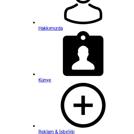
Hakkımızda
Künye
Reklam & İşbirliği