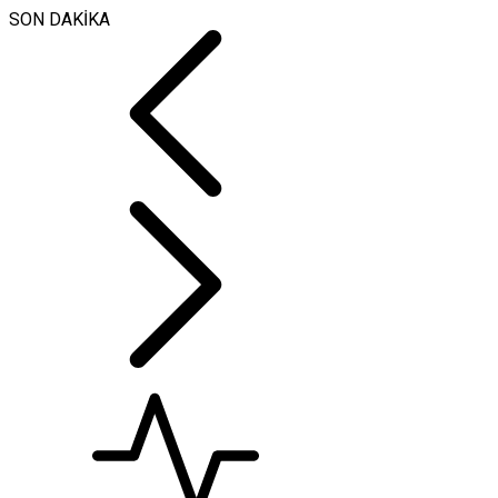
SON DAKİKA