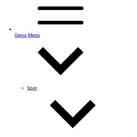
Geniş Menü
Spor