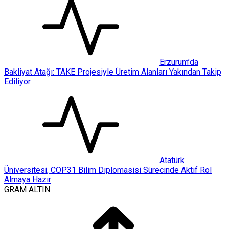
Erzurum’da
Bakliyat Atağı: TAKE Projesiyle Üretim Alanları Yakından Takip
Ediliyor
Atatürk
Üniversitesi, COP31 Bilim Diplomasisi Sürecinde Aktif Rol
Almaya Hazır
GRAM ALTIN