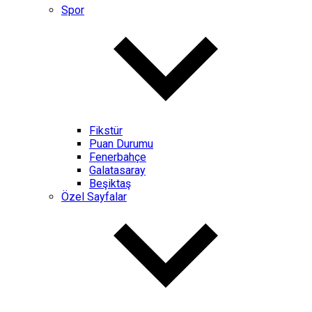
Spor
Fikstür
Puan Durumu
Fenerbahçe
Galatasaray
Beşiktaş
Özel Sayfalar