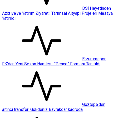
DSİ Heyetinden
Aziziye’ye Yatırım Ziyareti: Tarımsal Altyapı Projeleri Masaya
Yatırıldı
Erzurumspor
FK’dan Yeni Sezon Hamlesi: “Pençe” Forması Tanıtıldı
Göztepe’den
altıncı transfer: Gökdeniz Bayrakdar kadroda