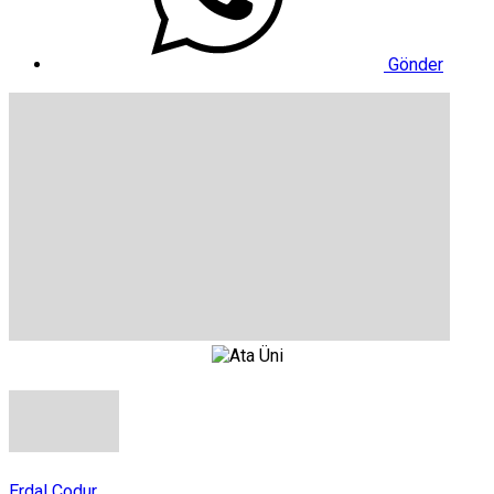
Gönder
Erdal Çodur