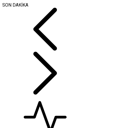
SON DAKİKA