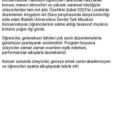
Konservatuvar Fakültesi öğrencileri tarafından hazırlanan
konser, manevi atmosferi ve yüksek sanatsal niteliğiyle
izleyicilerden tam not aldı. Özellikle Şubat 2025’te Londra’da
düzenlenen
Kingdom Art Stars
yarışmasında dünya birinciliği
elde eden Atatürk Üniversitesi Devlet Türk Musikisi
Konservatuvarı öğrencilerinin sahne aldığı tasavvuf musikisi
bölümü yoğun ilgi gördü.
Öğrenciler, geleneksel ilahileri çok sesli düzenlemelerle
günümüze uyarlayarak seslendirdi. Program boyunca
izleyiciler zaman zaman eserlere eşlik ederken,
performanslar alkışlarla desteklendi.
Konser sonunda izleyiciler, geceye emek veren akademisyen
ve öğrencileri ayakta alkışlayarak tebrik etti.