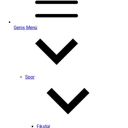
Geniş Menü
Spor
Fikstür