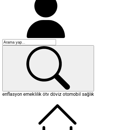
enflasyon
emeklilik
ötv
döviz
otomobil
sağlık