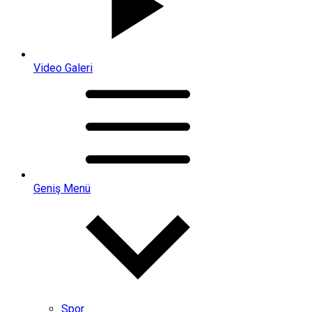
Video Galeri
Geniş Menü
Spor