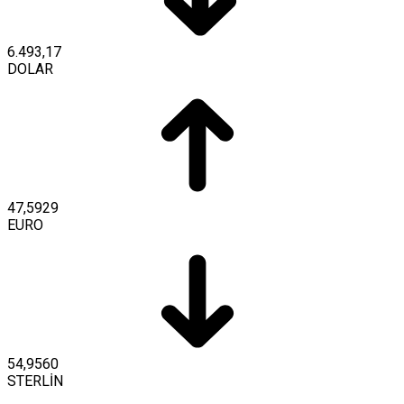
6.493,17
DOLAR
47,5929
EURO
54,9560
STERLİN