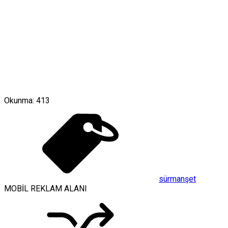
Okunma:
413
sürmanşet
MOBİL REKLAM ALANI