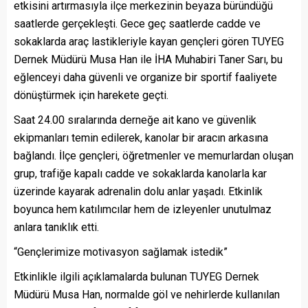
etkisini artırmasıyla ilçe merkezinin beyaza büründüğü
saatlerde gerçekleşti. Gece geç saatlerde cadde ve
sokaklarda araç lastikleriyle kayan gençleri gören TUYEG
Dernek Müdürü Musa Han ile İHA Muhabiri Taner Sarı, bu
eğlenceyi daha güvenli ve organize bir sportif faaliyete
dönüştürmek için harekete geçti.
Saat 24.00 sıralarında derneğe ait kano ve güvenlik
ekipmanları temin edilerek, kanolar bir aracın arkasına
bağlandı. İlçe gençleri, öğretmenler ve memurlardan oluşan
grup, trafiğe kapalı cadde ve sokaklarda kanolarla kar
üzerinde kayarak adrenalin dolu anlar yaşadı. Etkinlik
boyunca hem katılımcılar hem de izleyenler unutulmaz
anlara tanıklık etti.
“Gençlerimize motivasyon sağlamak istedik”
Etkinlikle ilgili açıklamalarda bulunan TUYEG Dernek
Müdürü Musa Han, normalde göl ve nehirlerde kullanılan