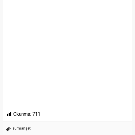
Okunma:
711
sürmanşet