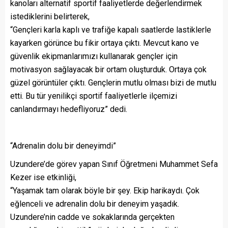
kanoları alternatif sportif faaliyetlerde değerlendirmek
istediklerini belirterek,
“Gençleri karla kaplı ve trafiğe kapalı saatlerde lastiklerle
kayarken görünce bu fikir ortaya çıktı. Mevcut kano ve
güvenlik ekipmanlarımızı kullanarak gençler için
motivasyon sağlayacak bir ortam oluşturduk. Ortaya çok
güzel görüntüler çıktı. Gençlerin mutlu olması bizi de mutlu
etti. Bu tür yenilikçi sportif faaliyetlerle ilçemizi
canlandırmayı hedefliyoruz” dedi.
“Adrenalin dolu bir deneyimdi”
Uzundere’de görev yapan Sınıf Öğretmeni Muhammet Sefa
Kezer ise etkinliği,
“Yaşamak tam olarak böyle bir şey. Ekip harikaydı. Çok
eğlenceli ve adrenalin dolu bir deneyim yaşadık.
Uzundere’nin cadde ve sokaklarında gerçekten