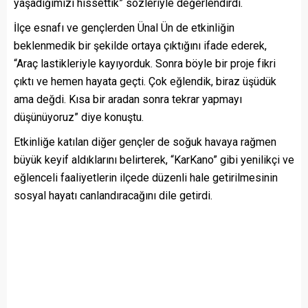
yaşadığımızı hissettik” sözleriyle değerlendirdi.
İlçe esnafı ve gençlerden Ünal Ün de etkinliğin
beklenmedik bir şekilde ortaya çıktığını ifade ederek,
“Araç lastikleriyle kayıyorduk. Sonra böyle bir proje fikri
çıktı ve hemen hayata geçti. Çok eğlendik, biraz üşüdük
ama değdi. Kısa bir aradan sonra tekrar yapmayı
düşünüyoruz” diye konuştu.
Etkinliğe katılan diğer gençler de soğuk havaya rağmen
büyük keyif aldıklarını belirterek, “KarKano” gibi yenilikçi ve
eğlenceli faaliyetlerin ilçede düzenli hale getirilmesinin
sosyal hayatı canlandıracağını dile getirdi.