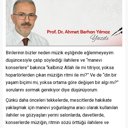
Birilerinin bizler neden müzik eşliğinde eğlenmeyeyim
düşüncesiyle çalıp söylediği ilahilere ve “manevi
konserlere” bakınca “kalbiniz Allah ile mi titriyor, yoksa
hoparlörlerden çıkan müziğin ritmi ile mi?” Ve de “din bir
yaşam biçimi mi, yoksa ortama göre değişen bir algı mı?”
sorularını sormak gerekiyor diye düşünüyorum.
Çünkü daha önceleri tekkelerde, mescitlerde hakikate
yaklaşmak için manevi yoğunlaşma aracı olarak kullanılan
ilahiler ve gözyaşları yerini salonlarda, davetlerde,
konserlerde müziğin, ritmin sözü örttüğü ilahilere ve