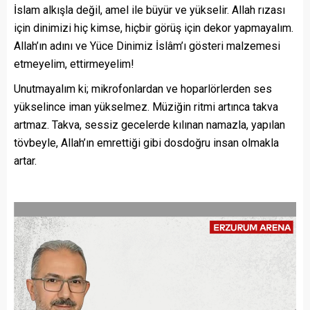
İslam alkışla değil, amel ile büyür ve yükselir. Allah rızası
için dinimizi hiç kimse, hiçbir görüş için dekor yapmayalım.
Allah’ın adını ve Yüce Dinimiz İslâm’ı gösteri malzemesi
etmeyelim, ettirmeyelim!
Unutmayalım ki; mikrofonlardan ve hoparlörlerden ses
yükselince iman yükselmez. Müziğin ritmi artınca takva
artmaz. Takva, sessiz gecelerde kılınan namazla, yapılan
tövbeyle, Allah’ın emrettiği gibi dosdoğru insan olmakla
artar.