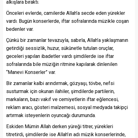
alkışlara bıraktı.
Önceleri evlerde, camilerde Allah’a secde eden yürekler
vardı. Bugün konserlerde, iftar sofralarında müzikle coşan
bedenler var.
Çünkü bir zamanlar tevazuyla, sabırla, Allah’a yaklaşmanın
getirdiği sessizlik, huzur, sükûnetle tutulan oruçlar,
geceleri yapılan ibadetler vardı şimdilerde ise iftar
sofralarında bile müziğin ritmine kapılarak dinlenilen
“Manevi Konserler” var.
Bir zamanlar kalbi arındırmak, gözyaşı, tövbe, nefsi
susturmak için okunan ilahiler, şimdilerde partilerin,
markaların, bazı vakıf ve cemiyetlerin iftar eğlencesi,
reklam aracı, gösteri malzemesi, sosyal medyada takipçi
artırmak isteyenlerin oyuncağı durumunda.
Eskiden Mümin Allah derken yüreği titrer, yürekleri
titretirdi, şimdilerde ise Allah’ın adı müzik konserlerinde,