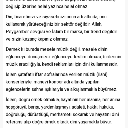
değişip üzerine helal yazınca helal olmaz.
Din, ticaretinizi ve siyasetinizi onun adı altında, onu
kullanarak yürüteceğiniz bir sektör değildir. Allah,
Peygamber sevgisi ve İslâm bir marka, bir trend değildir
ve sizin kazanç kapınız olamaz.
Demek ki burada mesele müzik değil, mesele dinin
eğlenceye dönüşmesi, eğlenceye teslim olması, birilerinin
müzik aracılığıyla, kendi reklamları için dini kullanmasıdır.
İslam şatafatlı iftar sofralarında verilen müzik (ilahi)
konserleriyle, manevi konser adı altında yapılan
eğlencelerin sahne ışıklarıyla ve alkışlanmakla büyümez.
İslam, doğru örnek olmakla, hayatının her alanına, her anına
hoşgörüyü, barışı, yardımlaşmayı, adaleti, hakkı, hukuku,
doğruluğu, dürüstlüğü, merhameti sokarak ve hayatını dini
referans alıp doğru örnek olarak dini yaşamakla büyür.