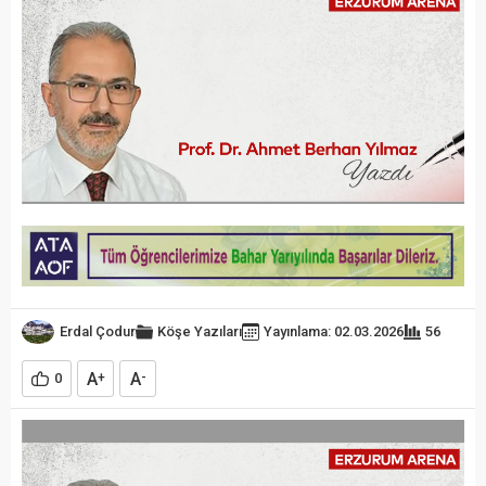
Erdal Çodur
Köşe Yazıları
Yayınlama: 02.03.2026
56
A
A
0
+
-