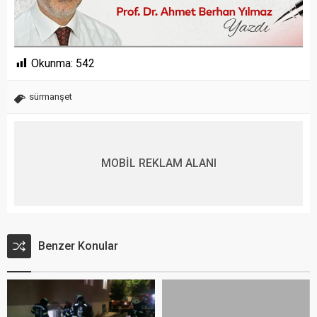
Okunma:
542
sürmanşet
MOBİL REKLAM ALANI
Benzer Konular