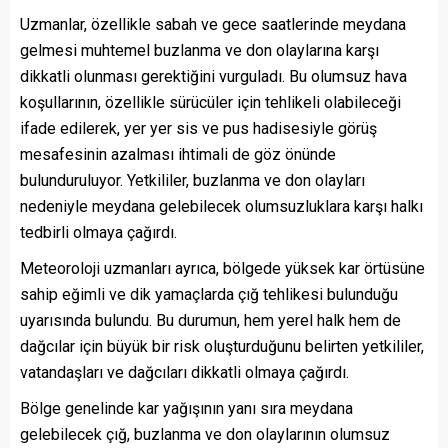
Uzmanlar, özellikle sabah ve gece saatlerinde meydana
gelmesi muhtemel buzlanma ve don olaylarına karşı
dikkatli olunması gerektiğini vurguladı. Bu olumsuz hava
koşullarının, özellikle sürücüler için tehlikeli olabileceği
ifade edilerek, yer yer sis ve pus hadisesiyle görüş
mesafesinin azalması ihtimali de göz önünde
bulunduruluyor. Yetkililer, buzlanma ve don olayları
nedeniyle meydana gelebilecek olumsuzluklara karşı halkı
tedbirli olmaya çağırdı.
Meteoroloji uzmanları ayrıca, bölgede yüksek kar örtüsüne
sahip eğimli ve dik yamaçlarda çığ tehlikesi bulunduğu
uyarısında bulundu. Bu durumun, hem yerel halk hem de
dağcılar için büyük bir risk oluşturduğunu belirten yetkililer,
vatandaşları ve dağcıları dikkatli olmaya çağırdı.
Bölge genelinde kar yağışının yanı sıra meydana
gelebilecek çığ, buzlanma ve don olaylarının olumsuz