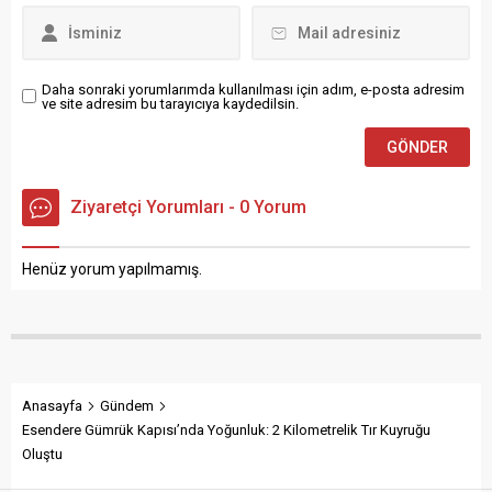
işlemine...
yardıma...
Daha sonraki yorumlarımda kullanılması için adım, e-posta adresim
ve site adresim bu tarayıcıya kaydedilsin.
Ziyaretçi Yorumları - 0 Yorum
Henüz yorum yapılmamış.
Anasayfa
Gündem
Esendere Gümrük Kapısı’nda Yoğunluk: 2 Kilometrelik Tır Kuyruğu
Oluştu