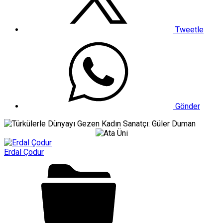
Tweetle
Gönder
Erdal Çodur