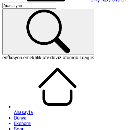
enflasyon
emeklilik
ötv
döviz
otomobil
sağlık
Anasayfa
Dünya
Ekonomi
Spor