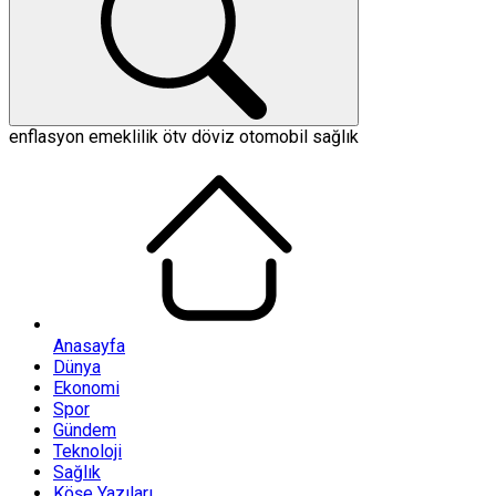
enflasyon
emeklilik
ötv
döviz
otomobil
sağlık
Anasayfa
Dünya
Ekonomi
Spor
Gündem
Teknoloji
Sağlık
Köşe Yazıları