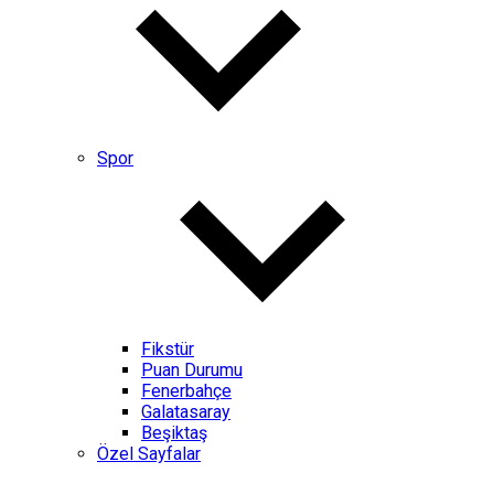
Spor
Fikstür
Puan Durumu
Fenerbahçe
Galatasaray
Beşiktaş
Özel Sayfalar