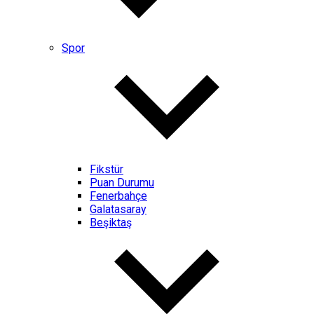
Spor
Fikstür
Puan Durumu
Fenerbahçe
Galatasaray
Beşiktaş