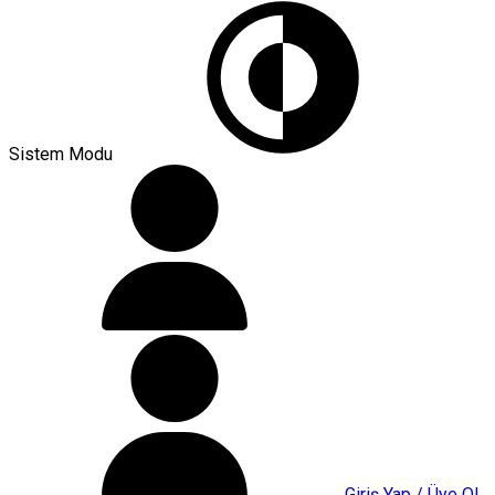
Sistem Modu
Giriş Yap / Üye Ol