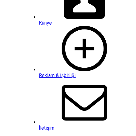
Künye
Reklam & İşbirliği
İletişim