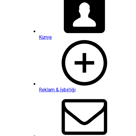
Künye
Reklam & İşbirliği