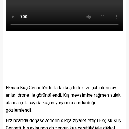
Ekşisu Kuş Cenneti’nde farklı kuş türleri ve şahinlerin av
anları drone ile görüntülendi. Kış mevsimine rağmen sulak
alanda çok sayıda kuşun yaşamını sürdürdüğü
gözlemlendi.
Erzincan’da doğaseverlerin sıkça ziyaret ettiği Ekşisu Kuş
Cenneti, kış aylarında da zengin kuş çeşitliliğiyle dikkat