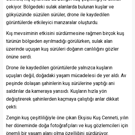
çekiyor. Bölgedeki sulak alanlarda bulunan kuşlar ve
gökyüzünde süzülen sürüler, drone ile kaydedilen
görüntülerde etkileyici manzaralar oluşturdu.
Kış mevsiminin etkisini sürdürmesine rağmen birçok kuş
türünün bölgeden ayrılmadığı görülürken, sulak alan
üzerinde uçuşan kuş sürüleri doğanın canlılığını gözler
önüne serdi.
Drone ile kaydedilen görüntülerde yalnızca kuşların
uçuşları değil, doğadaki yaşam mücadelesi de yer aldı. Av
peşinde dolaşan şahinlerin kuş sürülerine yaptığı ani
saldırılar da kameraya yansıdı. Kuşların hızla yön
değiştirerek şahinlerden kaçmaya çalıştığı anlar dikkat
çekti.
Zengin kuş çeşitliliğiyle öne çıkan Ekşisu Kuş Cenneti, yılın
her döneminde doğa fotoğrafçıları ve kuş gözlemcileri için
önemli bir yaşam alanı olma özelliğini sürdürüyor.