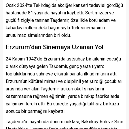
Ocak 2024’te Tekirdağ’da akciğer kanseri tedavisi gördüğü
hastanede 81 yaşında hayatını kaybetti. Sert mizacı ve
güçlü fiziğiyle tanınan Taşdemir, özellikle kötü adam ve
kabadayı rollerindeki başarısıyla Türk sinemasının
unutulmaz simalarından biri oldu.
Erzurum’dan Sinemaya Uzanan Yol
24 Kasım 1942’de Erzurum’da astsubay bir ailenin çocuğu
olarak dünyaya gelen Taşdemir, genç yaşta tiyatro
topluluklarında sahneye çıkarak sanata ilk adımlarını attı.
Erzurum’un kültürel mirası ve disiplinli yetiştirdiği çocukları
arasında yer alan Taşdemir, askeri okul sınavlarını
kazanmasına rağmen eğitimini yarıda bırakıp fabrikalarda
çalışmayı tercih etti. Bu süreçte yaşadığı talihsiz bir kaza
sonucu bir parmağını kaybetti.
Taşdemir’in hayatında dönüm noktası, Bakırköy Ruh ve Sinir