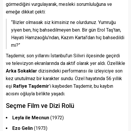
görmediğini vurgulayarak, mesleki sorumluluğuna ve
emeğe dikkat çekti:
“Bizler olmasak siz kimsiniz ne olurdunuz. Yumruğu
yiyen ben, hiç bahsedilmeyen ben. Bir gün Erol Taş’tan,
Hayati Hamzaoğlu’ndan, Kazım Kartal’dan hiç bahsedildi
mi?”
Taşdemir, son yıllarını İstanbul’un Silivri ilçesinde geçirdi
ve televizyon ekranlarında da aktif olarak yer aldı. Özellikle
Arka Sokaklar
dizisindeki performansı ile izleyiciye son
kez unutulmaz bir karakter sundu. Özel hayatında 56 yıllık
eşi
Rafiye Taşdemir
’i kaybeden Taşdemir, bu kaybın
acısını oğluyla birlikte yaşadı.
Seçme Film ve Dizi Rolü
Leyla ile Mecnun
(1972)
Ezo Gelin
(1973)