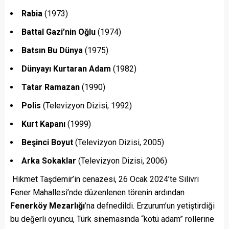
Rabia
(1973)
Battal Gazi’nin Oğlu
(1974)
Batsın Bu Dünya
(1975)
Dünyayı Kurtaran Adam
(1982)
Tatar Ramazan
(1990)
Polis
(Televizyon Dizisi, 1992)
Kurt Kapanı
(1999)
Beşinci Boyut
(Televizyon Dizisi, 2005)
Arka Sokaklar
(Televizyon Dizisi, 2006)
Hikmet Taşdemir’in cenazesi, 26 Ocak 2024’te Silivri
Fener Mahallesi’nde düzenlenen törenin ardından
Fenerköy Mezarlığı
’na defnedildi. Erzurum’un yetiştirdiği
bu değerli oyuncu, Türk sinemasında “kötü adam” rollerine