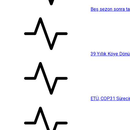
Beş sezon sonra ta
39 Yıllık Köye Dönü
ETÜ, COP31 Sürecin