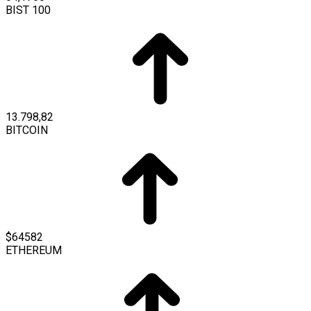
BIST 100
13.798,82
BITCOIN
$64582
ETHEREUM