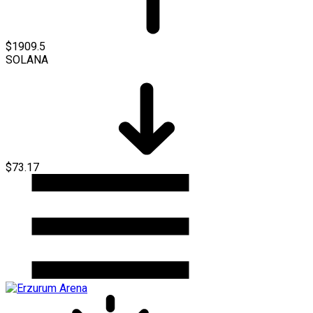
$1909.5
SOLANA
$73.17