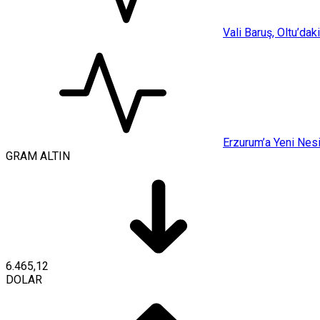
Vali Baruş, Oltu’da
Erzurum’a Yeni Nes
GRAM ALTIN
6.465,12
DOLAR