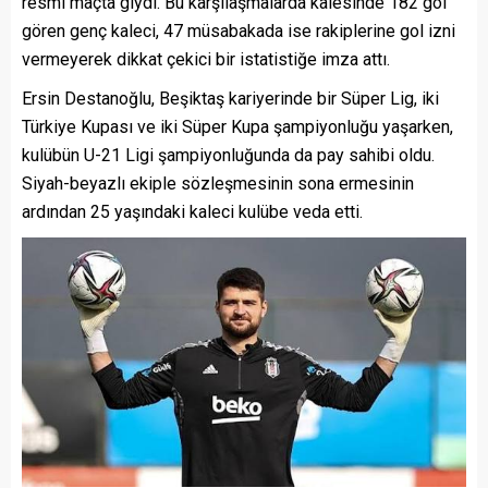
resmi maçta giydi. Bu karşılaşmalarda kalesinde 182 gol
gören genç kaleci, 47 müsabakada ise rakiplerine gol izni
vermeyerek dikkat çekici bir istatistiğe imza attı.
Ersin Destanoğlu, Beşiktaş kariyerinde bir Süper Lig, iki
Türkiye Kupası ve iki Süper Kupa şampiyonluğu yaşarken,
kulübün U-21 Ligi şampiyonluğunda da pay sahibi oldu.
Siyah-beyazlı ekiple sözleşmesinin sona ermesinin
ardından 25 yaşındaki kaleci kulübe veda etti.