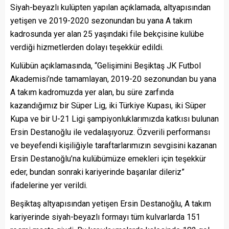
Siyah-beyazlı kulüpten yapılan açıklamada, altyapısından
yetişen ve 2019-2020 sezonundan bu yana A takım
kadrosunda yer alan 25 yaşındaki file bekçisine kulübe
verdiği hizmetlerden dolayı teşekkür edildi.
Kulübün açıklamasında, “Gelişimini Beşiktaş JK Futbol
Akademisi’nde tamamlayan, 2019-20 sezonundan bu yana
A takım kadromuzda yer alan, bu süre zarfında
kazandığımız bir Süper Lig, iki Türkiye Kupası, iki Süper
Kupa ve bir U-21 Ligi şampiyonluklarımızda katkısı bulunan
Ersin Destanoğlu ile vedalaşıyoruz. Özverili performansı
ve beyefendi kişiliğiyle taraftarlarımızın sevgisini kazanan
Ersin Destanoğlu’na kulübümüze emekleri için teşekkür
eder, bundan sonraki kariyerinde başarılar dileriz”
ifadelerine yer verildi.
Beşiktaş altyapısından yetişen Ersin Destanoğlu, A takım
kariyerinde siyah-beyazlı formayı tüm kulvarlarda 151