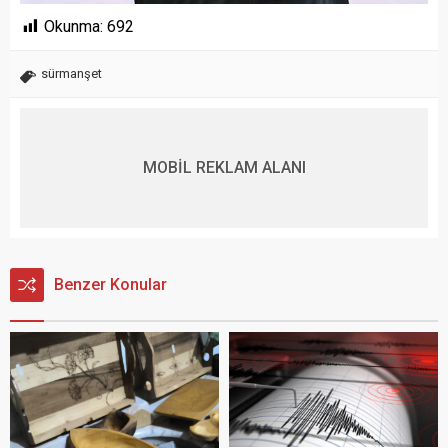
Okunma:
692
sürmanşet
MOBİL REKLAM ALANI
Benzer Konular