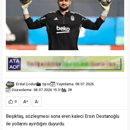
Erdal Çodur
Spor
Yayınlama: 08.07.2026
Düzenleme: 08.07.2026 15:31
28
A
A
0
+
-
Beşiktaş, sözleşmesi sona eren kaleci Ersin Destanoğlu
ile yollarını ayırdığını duyurdu.