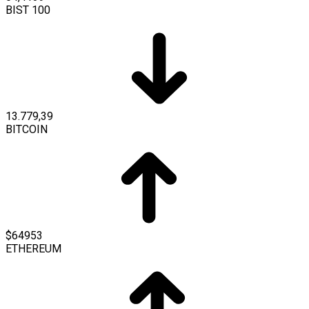
BIST 100
13.779,39
BITCOIN
$64953
ETHEREUM