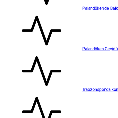
Palandöken’de Balkon
Palandöken Geçidi’
Trabzonspor’da kom