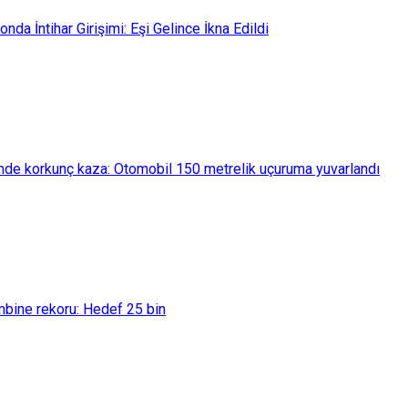
da İntihar Girişimi: Eşi Gelince İkna Edildi
nde korkunç kaza: Otomobil 150 metrelik uçuruma yuvarlandı
bine rekoru: Hedef 25 bin