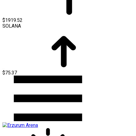
$1919.52
SOLANA
$75.37