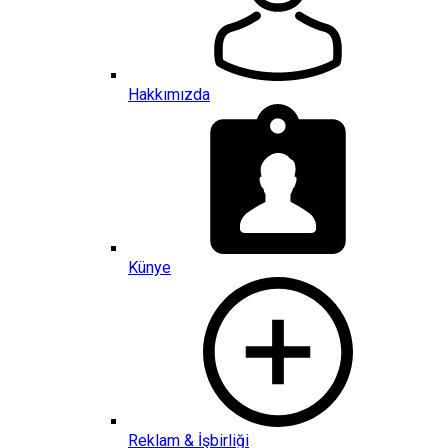
Hakkımızda
Künye
Reklam & İşbirliği