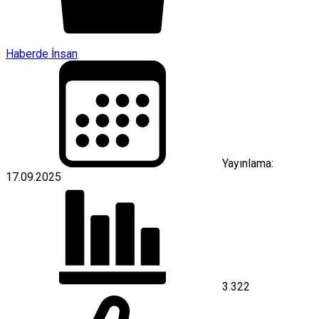
Haberde İnsan
Yayınlama:
17.09.2025
3.322