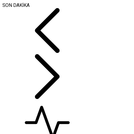
SON DAKİKA