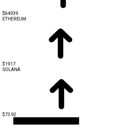
$64939
ETHEREUM
$1917
SOLANA
$73.92