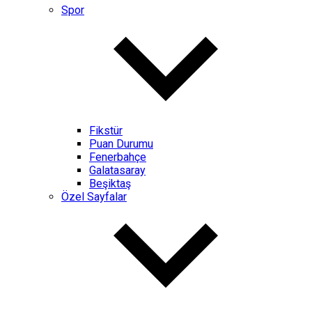
Spor
Fikstür
Puan Durumu
Fenerbahçe
Galatasaray
Beşiktaş
Özel Sayfalar