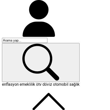
enflasyon
emeklilik
ötv
döviz
otomobil
sağlık