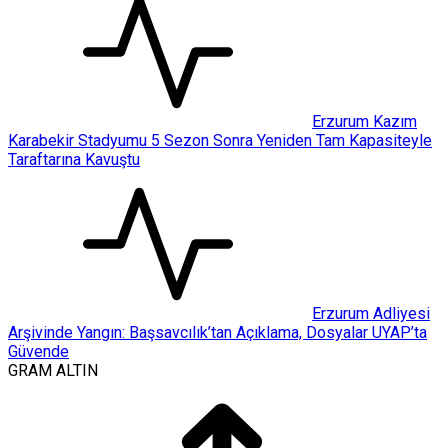
Erzurum Kazım
Karabekir Stadyumu 5 Sezon Sonra Yeniden Tam Kapasiteyle
Taraftarına Kavuştu
Erzurum Adliyesi
Arşivinde Yangın: Başsavcılık’tan Açıklama, Dosyalar UYAP’ta
Güvende
GRAM ALTIN