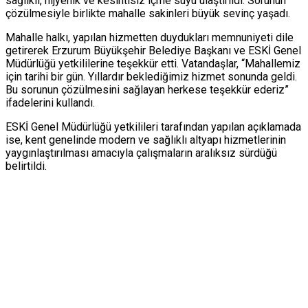
sağlıklı, hijyenik ve kesintisiz içme suyu ulaştırıldı. Sorunun
çözülmesiyle birlikte mahalle sakinleri büyük sevinç yaşadı.
Mahalle halkı, yapılan hizmetten duydukları memnuniyeti dile
getirerek Erzurum Büyükşehir Belediye Başkanı ve ESKİ Genel
Müdürlüğü yetkililerine teşekkür etti. Vatandaşlar, “Mahallemiz
için tarihi bir gün. Yıllardır beklediğimiz hizmet sonunda geldi.
Bu sorunun çözülmesini sağlayan herkese teşekkür ederiz”
ifadelerini kullandı.
ESKİ Genel Müdürlüğü yetkilileri tarafından yapılan açıklamada
ise, kent genelinde modern ve sağlıklı altyapı hizmetlerinin
yaygınlaştırılması amacıyla çalışmaların aralıksız sürdüğü
belirtildi.