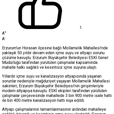
1
+
A
-
A
Erzurum’un Horasan ilçesine bağlı Mollamelik Mahallesi’nde
yaklaşık 50 yıldır devam eden içme suyu ve altyapı sorunu
çözüme kavuştu. Erzurum Büyükşehir Belediyesi ESKİ Genel
Müdürlüğü tarafından yürütülen çalışmalar kapsamında
mahalle halkı sağlıklı ve kesintisiz içme suyuna ulaştı.
Yıllardır içme suyu ve kanalizasyon altyapısında yaşanan
sorunlar nedeniyle mağduriyet yaşayan Mollamelik Mahallesi
sakinleri, Erzurum Büyükşehir Belediyesi’nin girişimleriyle
modern altyapıya kavuştu. ESKİ ekipleri tarafından yürütülen
çalışmalar çerçevesinde mahallede 3 bin 900 metre isale hattı
ile bin 400 metre kanalizasyon hattı inşa edildi.
Altyapı çalışmalarının tamamlanmasının ardından mahalleye