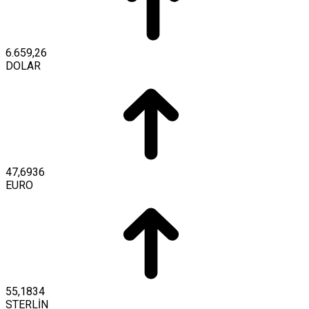
6.659,26
DOLAR
47,6936
EURO
55,1834
STERLİN