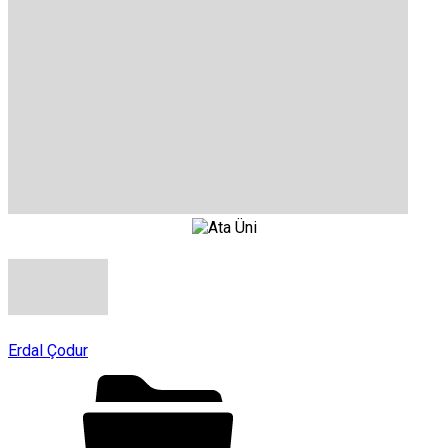
Erdal Çodur