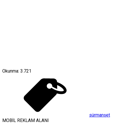
Okunma:
3.721
sürmanşet
MOBİL REKLAM ALANI