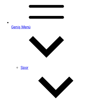
Geniş Menü
Spor