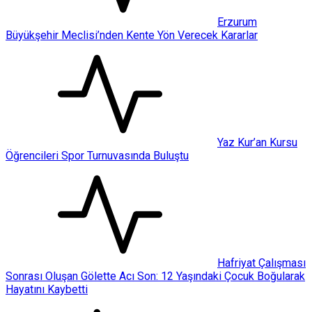
Erzurum
Büyükşehir Meclisi’nden Kente Yön Verecek Kararlar
Yaz Kur’an Kursu
Öğrencileri Spor Turnuvasında Buluştu
Hafriyat Çalışması
Sonrası Oluşan Gölette Acı Son: 12 Yaşındaki Çocuk Boğularak
Hayatını Kaybetti