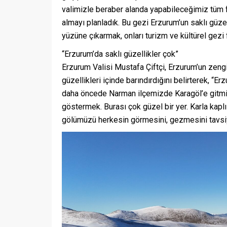
valimizle beraber alanda yapabileceğimiz tüm f
almayı planladık. Bu gezi Erzurum’un saklı güzel
yüzüne çıkarmak, onları turizm ve kültürel gezi 
“Erzurum’da saklı güzellikler çok”
Erzurum Valisi Mustafa Çiftçi, Erzurum’un zengi
güzellikleri içinde barındırdığını belirterek, 
daha öncede Narman ilçemizde Karagöl’e gitmiş
göstermek. Burası çok güzel bir yer. Karla kaplı
gölümüzü herkesin görmesini, gezmesini tavsi