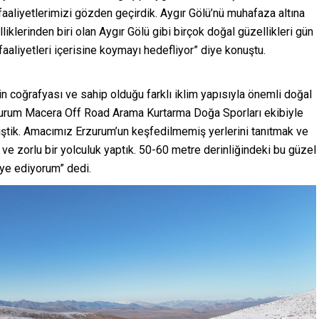
aaliyetlerimizi gözden geçirdik. Aygır Gölü’nü muhafaza altına
liklerinden biri olan Aygır Gölü gibi birçok doğal güzellikleri gün
faaliyetleri içerisine koymayı hedefliyor” diye konuştu.
n coğrafyası ve sahip olduğu farklı iklim yapısıyla önemli doğal
“Erzurum Macera Off Road Arama Kurtarma Doğa Sporları ekibiyle
tik. Amacımız Erzurum’un keşfedilmemiş yerlerini tanıtmak ve
 ve zorlu bir yolculuk yaptık. 50-60 metre derinliğindeki bu güzel
ye ediyorum” dedi.