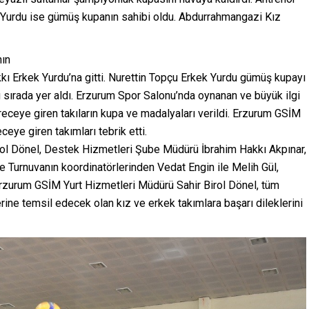
 Yurdu ise gümüş kupanın sahibi oldu. Abdurrahmangazi Kız
nın
ı Erkek Yurdu’na gitti. Nurettin Topçu Erkek Yurdu gümüş kupayı
sırada yer aldı. Erzurum Spor Salonu’nda oynanan ve büyük ilgi
ceye giren takıların kupa ve madalyaları verildi. Erzurum GSİM
ye giren takımları tebrik etti.
ol Dönel, Destek Hizmetleri Şube Müdürü İbrahim Hakkı Akpınar,
e Turnuvanın koordinatörlerinden Vedat Engin ile Melih Gül,
 Erzurum GSİM Yurt Hizmetleri Müdürü Sahir Birol Dönel, tüm
erine temsil edecek olan kız ve erkek takımlara başarı dileklerini