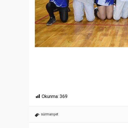
Okunma:
369
sürmanşet