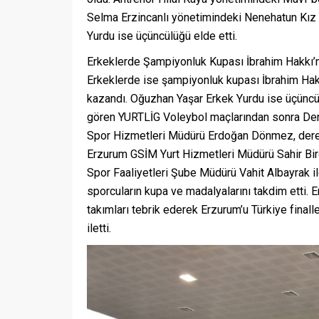
Selma Erzincanlı yönetimindeki Nenehatun Kız
Yurdu ise üçüncülüğü elde etti.
Erkeklerde Şampiyonluk Kupası İbrahim Hakkı’
Erkeklerde ise şampiyonluk kupası İbrahim Hakk
kazandı. Oğuzhan Yaşar Erkek Yurdu ise üçüncü 
gören YURTLİG Voleybol maçlarından sonra Dere
Spor Hizmetleri Müdürü Erdoğan Dönmez, derece
Erzurum GSİM Yurt Hizmetleri Müdürü Sahir Bir
Spor Faaliyetleri Şube Müdürü Vahit Albayrak il
sporcuların kupa ve madalyalarını takdim etti.
takımları tebrik ederek Erzurum’u Türkiye finall
iletti.