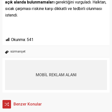
açık alanda bulunmamaları
gerektiğini vurguladı. Halktan,
sıcak çarpması riskine karşı dikkatli ve tedbirli olunması
istendi.
Okunma:
541
sürmanşet
MOBİL REKLAM ALANI
Benzer Konular