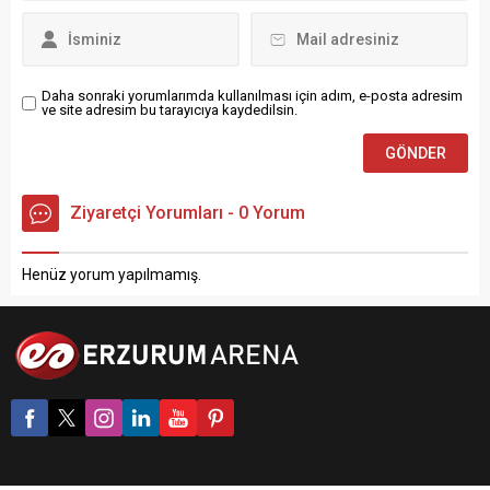
mavi...
olarak yapılan idman, koşu,
ısınma ve koordinasyon
çalışmalarıyla başladı.
Futbolcular daha...
Daha sonraki yorumlarımda kullanılması için adım, e-posta adresim
ve site adresim bu tarayıcıya kaydedilsin.
Ziyaretçi Yorumları - 0 Yorum
Henüz yorum yapılmamış.