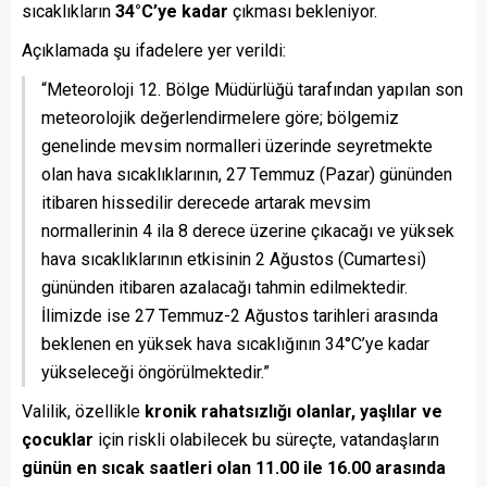
sıcaklıkların
34°C’ye kadar
çıkması bekleniyor.
Açıklamada şu ifadelere yer verildi:
“Meteoroloji 12. Bölge Müdürlüğü tarafından yapılan son
meteorolojik değerlendirmelere göre; bölgemiz
genelinde mevsim normalleri üzerinde seyretmekte
olan hava sıcaklıklarının, 27 Temmuz (Pazar) gününden
itibaren hissedilir derecede artarak mevsim
normallerinin 4 ila 8 derece üzerine çıkacağı ve yüksek
hava sıcaklıklarının etkisinin 2 Ağustos (Cumartesi)
gününden itibaren azalacağı tahmin edilmektedir.
İlimizde ise 27 Temmuz-2 Ağustos tarihleri arasında
beklenen en yüksek hava sıcaklığının 34°C’ye kadar
yükseleceği öngörülmektedir.”
Valilik, özellikle
kronik rahatsızlığı olanlar, yaşlılar ve
çocuklar
için riskli olabilecek bu süreçte, vatandaşların
günün en sıcak saatleri olan 11.00 ile 16.00 arasında