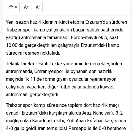
A
A
0
+
-
Yeni sezon hazırlıklarının ikinci etabını Erzurum’da sürdüren
Trabzonspor, kamp çalışmalarını bugün sabah saatlerinde
yaptığı antrenmanla tamamladı. Bordo-mavili ekip, saat
10.00’da gerçekleştirilen çalışmayla Erzurum’daki kamp
sürecini resmen noktaladı.
Teknik Direktör Fatih Tekke yönetiminde gerçekleştirilen
antrenmanda, Ümraniyespor ile oynanan son hazırlık
maçında ilk 11’de forma giyen oyuncular rejenerasyon
çalışması yaparken, diğer futbolcular salonda kuvvet
antrenmanı gerçekleştirdi.
Trabzonspor, kamp süresince toplam dört hazırlık maçı
oynadı. Erzurum’daki karşılaşmalarda Araz Nahçivan’a 3-2
mağlup olan Karadeniz ekibi, Zob Ahan Esfahan karşısında
4-0 galip geldi. İran temsilcisi Persepolis ile 0-0 berabere