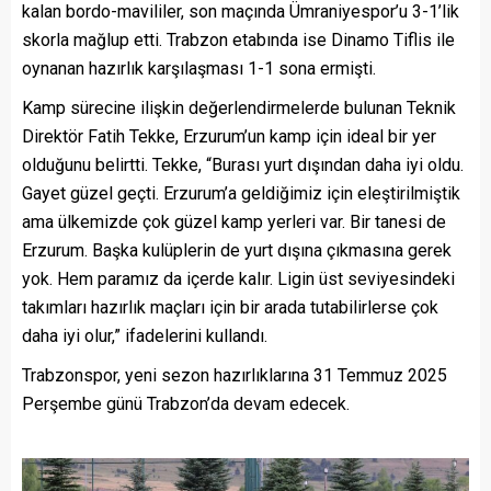
kalan bordo-mavililer, son maçında Ümraniyespor’u 3-1’lik
skorla mağlup etti. Trabzon etabında ise Dinamo Tiflis ile
oynanan hazırlık karşılaşması 1-1 sona ermişti.
Kamp sürecine ilişkin değerlendirmelerde bulunan Teknik
Direktör Fatih Tekke, Erzurum’un kamp için ideal bir yer
olduğunu belirtti. Tekke, “Burası yurt dışından daha iyi oldu.
Gayet güzel geçti. Erzurum’a geldiğimiz için eleştirilmiştik
ama ülkemizde çok güzel kamp yerleri var. Bir tanesi de
Erzurum. Başka kulüplerin de yurt dışına çıkmasına gerek
yok. Hem paramız da içerde kalır. Ligin üst seviyesindeki
takımları hazırlık maçları için bir arada tutabilirlerse çok
daha iyi olur,” ifadelerini kullandı.
Trabzonspor, yeni sezon hazırlıklarına 31 Temmuz 2025
Perşembe günü Trabzon’da devam edecek.