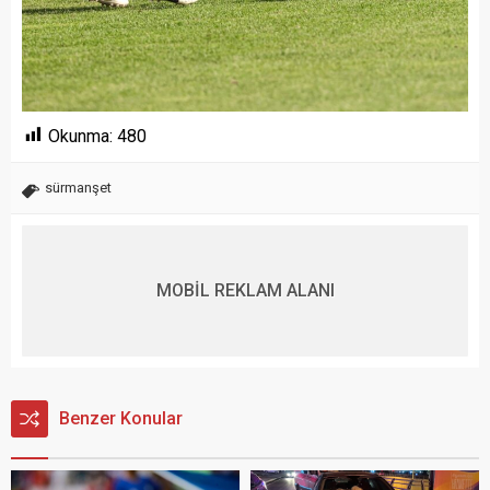
Okunma:
480
sürmanşet
MOBİL REKLAM ALANI
Benzer Konular