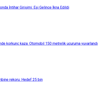
da İntihar Girişimi: Eşi Gelince İkna Edildi
nde korkunç kaza: Otomobil 150 metrelik uçuruma yuvarlandı
bine rekoru: Hedef 25 bin