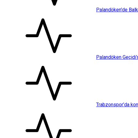
Palandöken’de Balkon
Palandöken Geçidi’
Trabzonspor’da kom