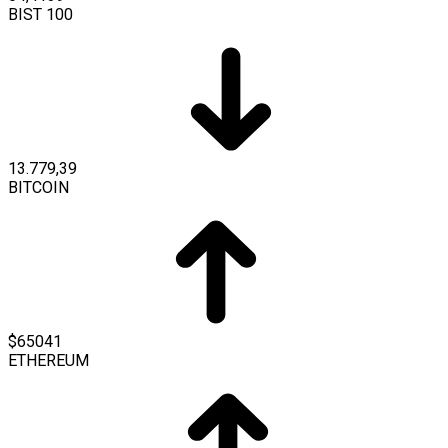
BIST 100
13.779,39
BITCOIN
$65041
ETHEREUM