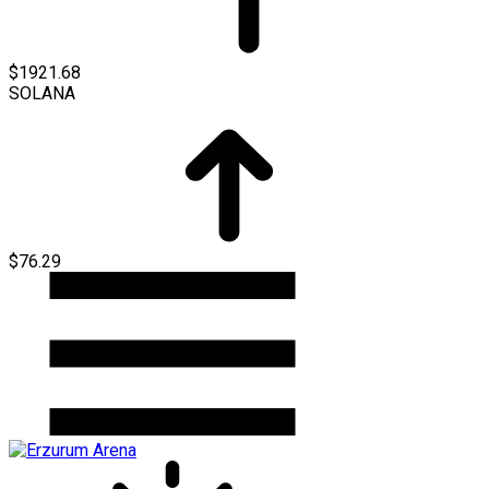
$1921.68
SOLANA
$76.29