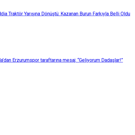
dia Traktör Yarışına Dönüştü: Kazanan Burun Farkıyla Belli Oldu
’dan Erzurumspor taraftarına mesaj: “Geliyorum Dadaşlar!”