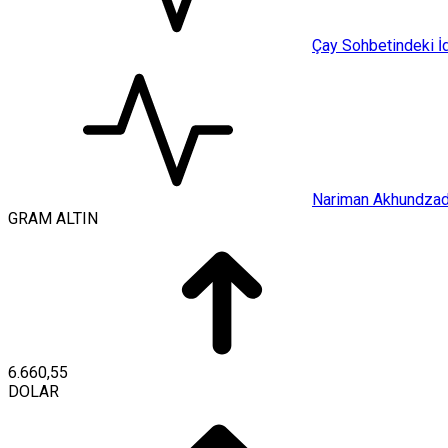
Çay Sohbetindeki İd
Nariman Akhundzada
GRAM ALTIN
6.660,55
DOLAR