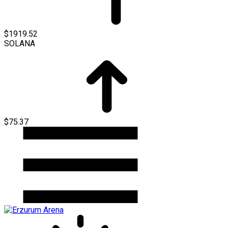
$1919.52
SOLANA
$75.37