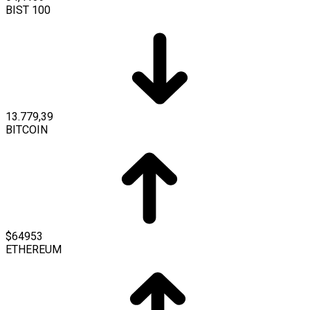
BIST 100
13.779,39
BITCOIN
$64953
ETHEREUM