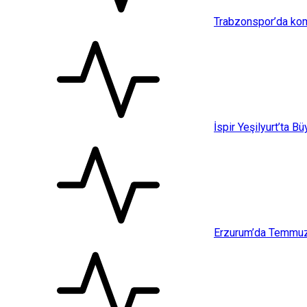
Trabzonspor’da kom
İspir Yeşilyurt’ta B
Erzurum’da Temmuz a