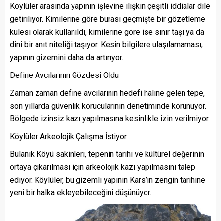
Köylüler arasında yapının işlevine ilişkin çeşitli iddialar dile
getiriliyor. Kimilerine göre burası geçmişte bir gözetleme
kulesi olarak kullanıldı, kimilerine göre ise sınır taşı ya da
dini bir anıt niteliği taşıyor. Kesin bilgilere ulaşılamaması,
yapının gizemini daha da artırıyor.
Define Avcılarının Gözdesi Oldu
Zaman zaman define avcılarının hedefi haline gelen tepe,
son yıllarda güvenlik korucularının denetiminde korunuyor.
Bölgede izinsiz kazı yapılmasına kesinlikle izin verilmiyor.
Köylüler Arkeolojik Çalışma İstiyor
Bulanık Köyü sakinleri, tepenin tarihi ve kültürel değerinin
ortaya çıkarılması için arkeolojik kazı yapılmasını talep
ediyor. Köylüler, bu gizemli yapının Kars’ın zengin tarihine
yeni bir halka ekleyebileceğini düşünüyor.