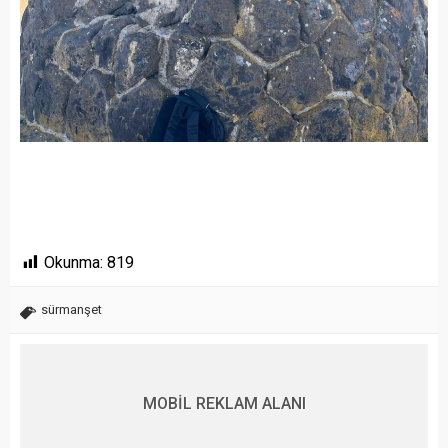
Okunma:
819
sürmanşet
MOBİL REKLAM ALANI