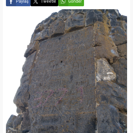
Paylaş
Tweetle
Gönder