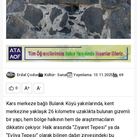
Erdal Çodur
Kültür- Sanat
Yayınlama: 13.11.2025
69
A
A
0
+
-
Kars merkeze bağlı Bulanık Köyü yakınlarında, kent
merkezine yaklaşık 26 kilometre uzaklıkta bulunan gizemli
bir yapı, hem bölge halkının hem de araştırmacıların
dikkatini çekiyor. Halk arasında “Ziyaret Tepesi” ya da
“Evliya Tepesi” olarak bilinen dağın zirvesindeki bu