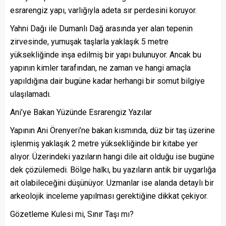
esrarengiz yapı, varlığıyla adeta sır perdesini koruyor.
Yahni Dağı ile Dumanlı Dağ arasında yer alan tepenin
zirvesinde, yumuşak taşlarla yaklaşık 5 metre
yüksekliğinde inşa edilmiş bir yapı bulunuyor. Ancak bu
yapının kimler tarafından, ne zaman ve hangi amaçla
yapıldığına dair bugüne kadar herhangi bir somut bilgiye
ulaşılamadı.
Ani’ye Bakan Yüzünde Esrarengiz Yazılar
Yapının Ani Örenyeri’ne bakan kısmında, düz bir taş üzerine
işlenmiş yaklaşık 2 metre yüksekliğinde bir kitabe yer
alıyor. Üzerindeki yazıların hangi dile ait olduğu ise bugüne
dek çözülemedi. Bölge halkı, bu yazıların antik bir uygarlığa
ait olabileceğini düşünüyor. Uzmanlar ise alanda detaylı bir
arkeolojik inceleme yapılması gerektiğine dikkat çekiyor.
Gözetleme Kulesi mi, Sınır Taşı mı?