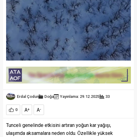
Erdal Çodur
Doğa
Yayınlama: 29.12.2025
33
A
A
0
+
-
Tunceli genelinde etkisini artıran yoğun kar yağışı,
ulaşımda aksamalara neden oldu. Özellikle yüksek