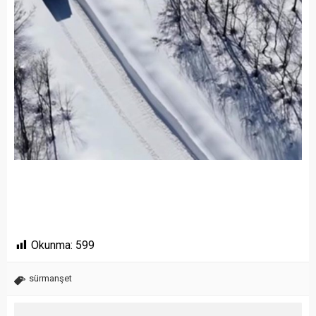
Okunma:
599
sürmanşet