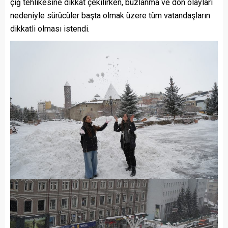
çığ tehlikesine dikkat çekilirken, buzlanma ve don olayları
nedeniyle sürücüler başta olmak üzere tüm vatandaşların
dikkatli olması istendi.