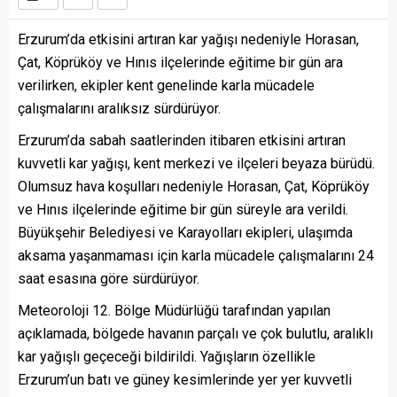
Erzurum’da etkisini artıran kar yağışı nedeniyle Horasan,
Çat, Köprüköy ve Hınıs ilçelerinde eğitime bir gün ara
verilirken, ekipler kent genelinde karla mücadele
çalışmalarını aralıksız sürdürüyor.
Erzurum’da sabah saatlerinden itibaren etkisini artıran
kuvvetli kar yağışı, kent merkezi ve ilçeleri beyaza bürüdü.
Olumsuz hava koşulları nedeniyle Horasan, Çat, Köprüköy
ve Hınıs ilçelerinde eğitime bir gün süreyle ara verildi.
Büyükşehir Belediyesi ve Karayolları ekipleri, ulaşımda
aksama yaşanmaması için karla mücadele çalışmalarını 24
saat esasına göre sürdürüyor.
Meteoroloji 12. Bölge Müdürlüğü tarafından yapılan
açıklamada, bölgede havanın parçalı ve çok bulutlu, aralıklı
kar yağışlı geçeceği bildirildi. Yağışların özellikle
Erzurum’un batı ve güney kesimlerinde yer yer kuvvetli