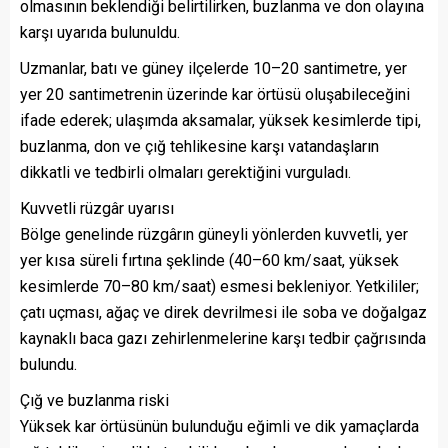
olmasının beklendiği belirtilirken, buzlanma ve don olayına
karşı uyarıda bulunuldu.
Uzmanlar, batı ve güney ilçelerde 10–20 santimetre, yer
yer 20 santimetrenin üzerinde kar örtüsü oluşabileceğini
ifade ederek; ulaşımda aksamalar, yüksek kesimlerde tipi,
buzlanma, don ve çığ tehlikesine karşı vatandaşların
dikkatli ve tedbirli olmaları gerektiğini vurguladı.
Kuvvetli rüzgâr uyarısı
Bölge genelinde rüzgârın güneyli yönlerden kuvvetli, yer
yer kısa süreli fırtına şeklinde (40–60 km/saat, yüksek
kesimlerde 70–80 km/saat) esmesi bekleniyor. Yetkililer;
çatı uçması, ağaç ve direk devrilmesi ile soba ve doğalgaz
kaynaklı baca gazı zehirlenmelerine karşı tedbir çağrısında
bulundu.
Çığ ve buzlanma riski
Yüksek kar örtüsünün bulunduğu eğimli ve dik yamaçlarda