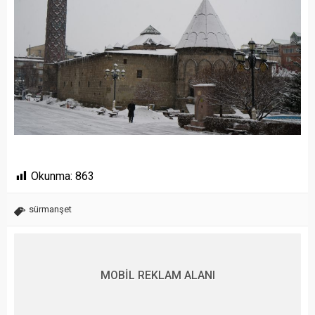
Okunma:
863
sürmanşet
MOBİL REKLAM ALANI