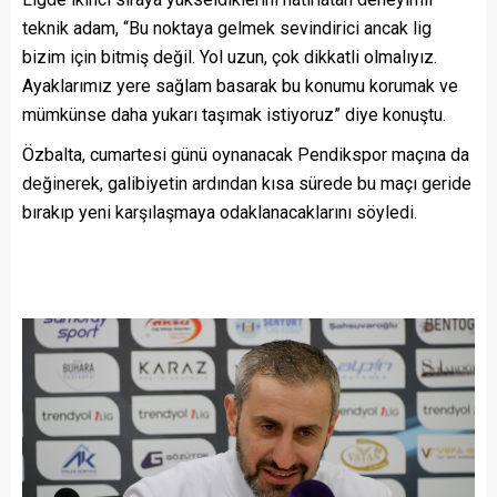
teknik adam, “Bu noktaya gelmek sevindirici ancak lig
bizim için bitmiş değil. Yol uzun, çok dikkatli olmalıyız.
Ayaklarımız yere sağlam basarak bu konumu korumak ve
mümkünse daha yukarı taşımak istiyoruz” diye konuştu.
Özbalta, cumartesi günü oynanacak Pendikspor maçına da
değinerek, galibiyetin ardından kısa sürede bu maçı geride
bırakıp yeni karşılaşmaya odaklanacaklarını söyledi.