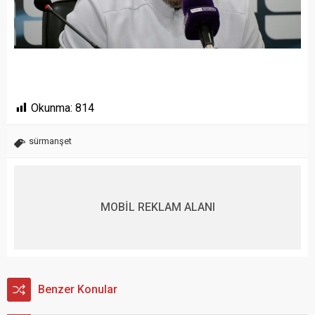
Okunma:
814
sürmanşet
MOBİL REKLAM ALANI
Benzer Konular