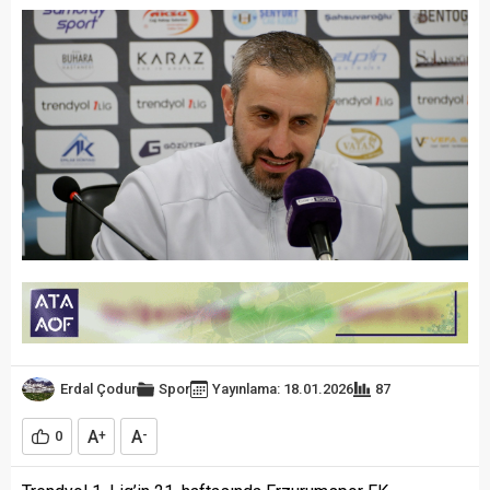
Erdal Çodur
Spor
Yayınlama: 18.01.2026
87
A
A
0
+
-