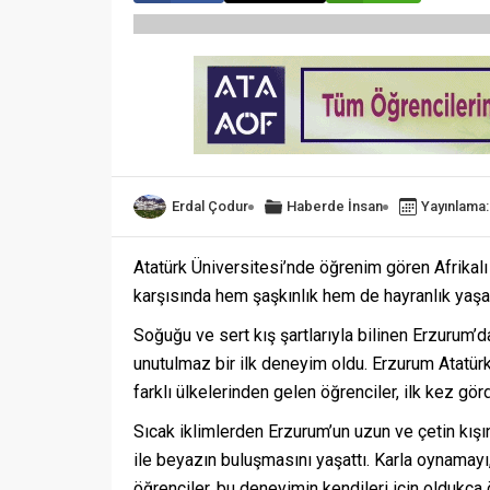
Erdal Çodur
Haberde İnsan
Yayınlama:
Atatürk Üniversitesi’nde öğrenim gören Afrikalı ö
karşısında hem şaşkınlık hem de hayranlık yaşa
Soğuğu ve sert kış şartlarıyla bilinen Erzurum’d
unutulmaz bir ilk deneyim oldu. Erzurum Atatürk 
farklı ülkelerinden gelen öğrenciler, ilk kez gör
Sıcak iklimlerden Erzurum’un uzun ve çetin kışı
ile beyazın buluşmasını yaşattı. Karla oynamay
öğrenciler, bu deneyimin kendileri için oldukça 