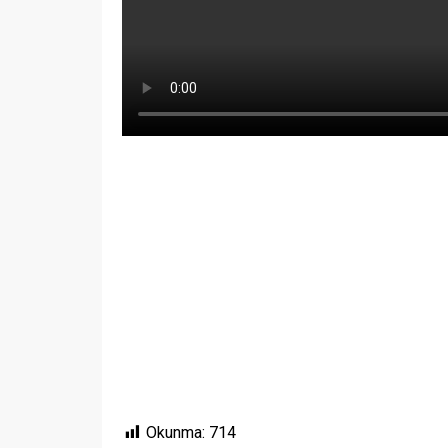
Okunma:
714