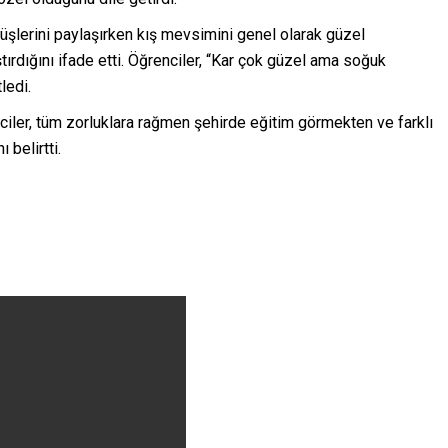
örüşlerini paylaşırken kış mevsimini genel olarak güzel
ırdığını ifade etti. Öğrenciler, “Kar çok güzel ama soğuk
ledi.
ciler, tüm zorluklara rağmen şehirde eğitim görmekten ve farklı
belirtti.