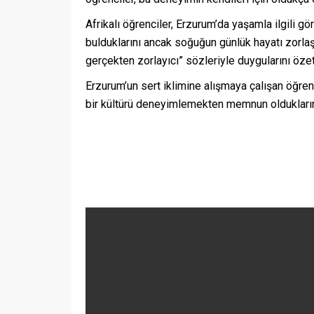
Afrikalı öğrenciler, Erzurum’da yaşamla ilgili g
bulduklarını ancak soğuğun günlük hayatı zorlaşt
gerçekten zorlayıcı” sözleriyle duygularını özet
Erzurum’un sert iklimine alışmaya çalışan öğren
bir kültürü deneyimlemekten memnun olduklarını 