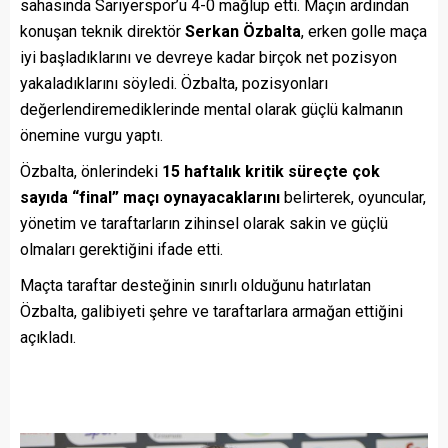
sahasında Sarıyerspor’u 4-0 mağlup etti. Maçın ardından
konuşan teknik direktör
Serkan Özbalta
, erken golle maça
iyi başladıklarını ve devreye kadar birçok net pozisyon
yakaladıklarını söyledi. Özbalta, pozisyonları
değerlendiremediklerinde mental olarak güçlü kalmanın
önemine vurgu yaptı.
Özbalta, önlerindeki
15 haftalık kritik süreçte çok
sayıda “final” maçı oynayacaklarını
belirterek, oyuncular,
yönetim ve taraftarların zihinsel olarak sakin ve güçlü
olmaları gerektiğini ifade etti.
Maçta taraftar desteğinin sınırlı olduğunu hatırlatan
Özbalta, galibiyeti şehre ve taraftarlara armağan ettiğini
açıkladı.