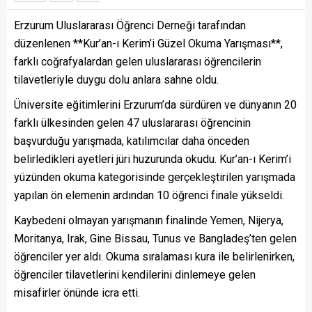
Erzurum Uluslararası Öğrenci Derneği tarafından
düzenlenen **Kur’an-ı Kerim’i Güzel Okuma Yarışması**,
farklı coğrafyalardan gelen uluslararası öğrencilerin
tilavetleriyle duygu dolu anlara sahne oldu.
Üniversite eğitimlerini Erzurum’da sürdüren ve dünyanın 20
farklı ülkesinden gelen 47 uluslararası öğrencinin
başvurduğu yarışmada, katılımcılar daha önceden
belirledikleri ayetleri jüri huzurunda okudu. Kur’an-ı Kerim’i
yüzünden okuma kategorisinde gerçekleştirilen yarışmada
yapılan ön elemenin ardından 10 öğrenci finale yükseldi.
Kaybedeni olmayan yarışmanın finalinde Yemen, Nijerya,
Moritanya, Irak, Gine Bissau, Tunus ve Bangladeş’ten gelen
öğrenciler yer aldı. Okuma sıralaması kura ile belirlenirken,
öğrenciler tilavetlerini kendilerini dinlemeye gelen
misafirler önünde icra etti.