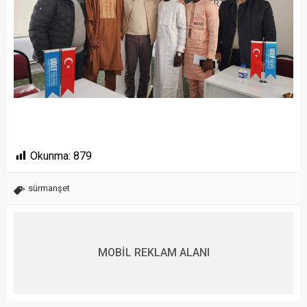
Okunma:
879
sürmanşet
MOBİL REKLAM ALANI