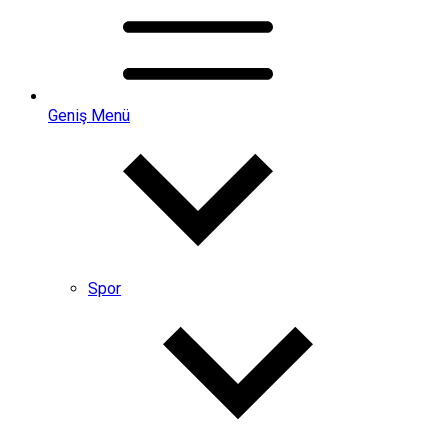
Geniş Menü
Spor