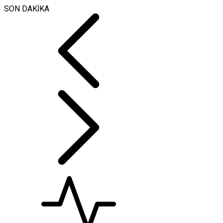
SON DAKİKA