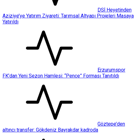
DSİ Heyetinden
Aziziye’ye Yatırım Ziyareti: Tarımsal Altyapı Projeleri Masaya
Yatırıldı
Erzurumspor
FK’dan Yeni Sezon Hamlesi: “Pençe” Forması Tanıtıldı
Göztepe’den
altıncı transfer: Gökdeniz Bayrakdar kadroda