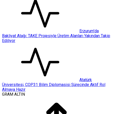
Erzurum’da
Bakliyat Atağı: TAKE Projesiyle Üretim Alanları Yakından Takip
Ediliyor
Atatürk
Üniversitesi, COP31 Bilim Diplomasisi Sürecinde Aktif Rol
Almaya Hazır
GRAM ALTIN