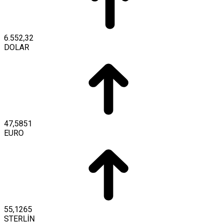
6.552,32
DOLAR
47,5851
EURO
55,1265
STERLİN