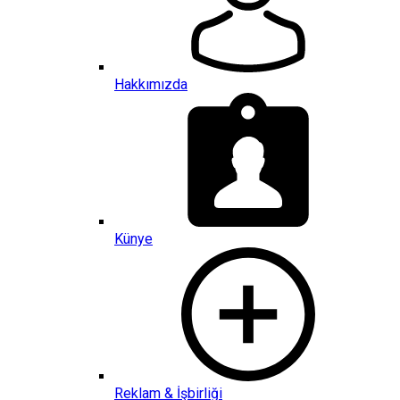
Hakkımızda
Künye
Reklam & İşbirliği