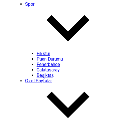
Spor
Fikstür
Puan Durumu
Fenerbahçe
Galatasaray
Beşiktaş
Özel Sayfalar