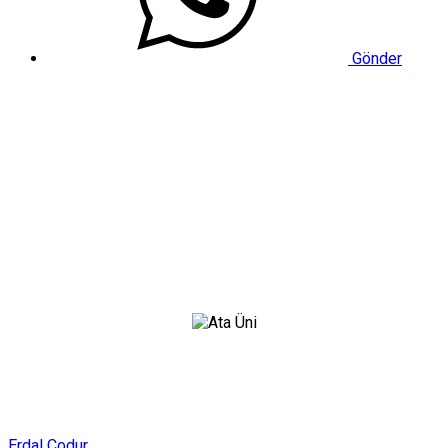
Gönder
Erdal Çodur