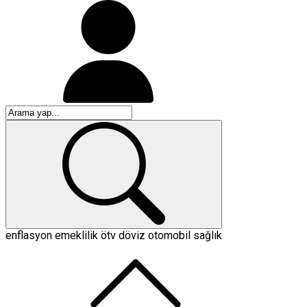
enflasyon
emeklilik
ötv
döviz
otomobil
sağlık