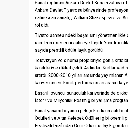
Sanat eğitimini Ankara Devlet Konservatuvarı
Ankara Devlet Tiyatrosu bünyesinde profesyone
sahne alan sanatçı, William Shakespeare ve Ant
rol aldı.
Tiyatro sahnesindeki başarısını yönetmenlikle 
isimlerin eserlerini sahneye taşıdı. Yönetmenlik
sayıda prestijli ödüle layık görüldü.
Televizyon ve sinema projeleriyle geniş kitlele
karakteriyle dikkat çekti. Ardından Kurtlar Vadi
artırdı. 2008-2010 yılları arasında yayımlanan 
kariyerinin en ikonik performansları arasında yer
Başarılı oyuncu, sunuculuk kariyerinde de dikk
İster? ve Milyonluk Resim gibi yarışma program
Sanat yaşamı boyunca pek çok ödülün sahibi ol
Ödülleri ve Altın Kelebek Ödülleri gibi önemli p
Festivali tarafından Onur Ödülü’ne layık görüldü