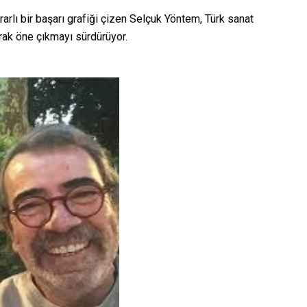
arlı bir başarı grafiği çizen Selçuk Yöntem, Türk sanat
arak öne çıkmayı sürdürüyor.