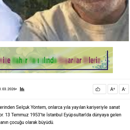
A
A
1.03.2026
+
-
erinden Selçuk Yöntem, onlarca yıla yayılan kariyeriyle sanat
or. 13 Temmuz 1953’te İstanbul Eyüpsultan’da dünyaya gelen
banın çocuğu olarak büyüdü.