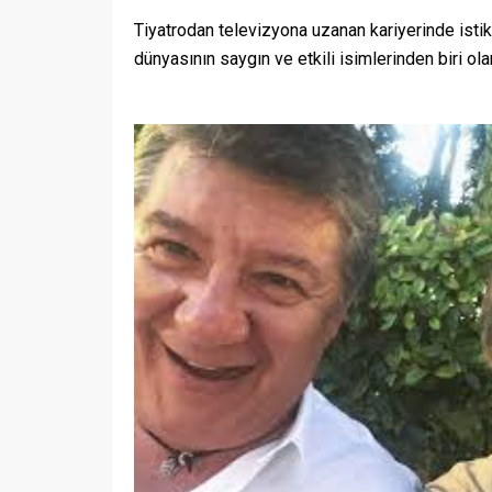
Tiyatrodan televizyona uzanan kariyerinde istikr
dünyasının saygın ve etkili isimlerinden biri ol