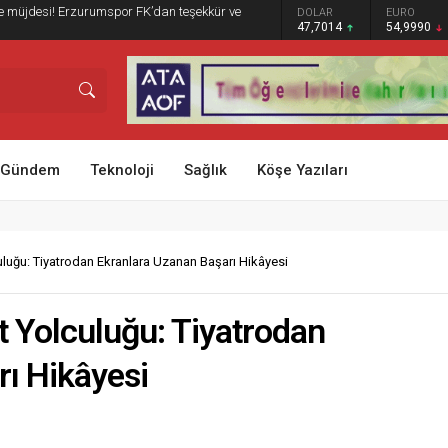
e müjdesi! Erzurumspor FK’dan teşekkür ve
GRAM ALTIN
DOLAR
EURO
ST
6.505,41
47,7014
54,9990
6
Gündem
Teknoloji
Sağlık
Köşe Yazıları
luğu: Tiyatrodan Ekranlara Uzanan Başarı Hikâyesi
 Yolculuğu: Tiyatrodan
ı Hikâyesi