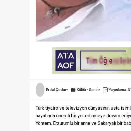
Erdal Çodur
Kültür- Sanat
Yayınlama: 3
Türk tiyatro ve televizyon dünyasının usta isiml
hayatında önemli bir yer edinmeye devam ediy
Yöntem, Erzurumlu bir anne ve Sakaryalı bir ba